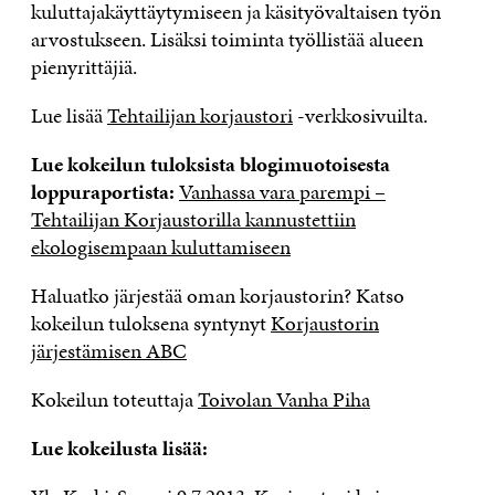
kuluttajakäyttäytymiseen ja käsityövaltaisen työn
arvostukseen. Lisäksi toiminta työllistää alueen
pienyrittäjiä.
Lue lisää
Tehtailijan korjaustori
-verkkosivuilta.
Lue kokeilun tuloksista blogimuotoisesta
loppuraportista:
Vanhassa vara parempi –
Tehtailijan Korjaustorilla kannustettiin
ekologisempaan kuluttamiseen
Haluatko järjestää oman korjaustorin? Katso
kokeilun tuloksena syntynyt
Korjaustorin
järjestämisen ABC
Kokeilun toteuttaja
Toivolan Vanha Piha
Lue kokeilusta lisää: