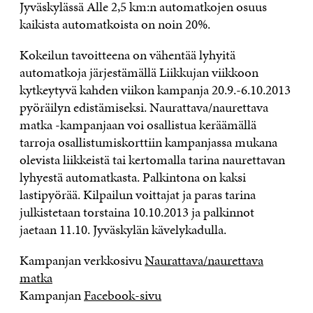
Jyväskylässä Alle 2,5 km:n automatkojen osuus
kaikista automatkoista on noin 20%.
Kokeilun tavoitteena on vähentää lyhyitä
automatkoja järjestämällä Liikkujan viikkoon
kytkeytyvä kahden viikon kampanja 20.9.-6.10.2013
pyöräilyn edistämiseksi. Naurattava/naurettava
matka -kampanjaan voi osallistua keräämällä
tarroja osallistumiskorttiin kampanjassa mukana
olevista liikkeistä tai kertomalla tarina naurettavan
lyhyestä automatkasta. Palkintona on kaksi
lastipyörää. Kilpailun voittajat ja paras tarina
julkistetaan torstaina 10.10.2013 ja palkinnot
jaetaan 11.10. Jyväskylän kävelykadulla.
Kampanjan verkkosivu
Naurattava/naurettava
matka
Kampanjan
Facebook-sivu