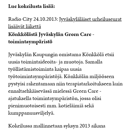
Lue kokeilusta lisää:
Radio City 24.10.2013:
Jyväskyläläiset urheiluseurat
lisäävät liikettä
Könkkölästä Jyväskylän Green Care -
toimintaympäristö
Jyväskylän Kaupungin omistama Könkkölä etsii
uusia toimintaideoita- ja muotoja. Samalla
työllistämistoiminta kaipaa uusia
työtoimintaympäristöjä. Könkkölän miljööseen
pystyisi rakentamaan niin terapiatarkoitukseen kuin
ennaltaehkäisevässä mielessä Green Care -
ajatuksella toimintaympäristön, jossa olisi
pienimuotoisesti mm. kotieläimiä sekä
kumppanuusviljelyä.
Kokeilussa mallinnetaan syksyn 2013 aikana