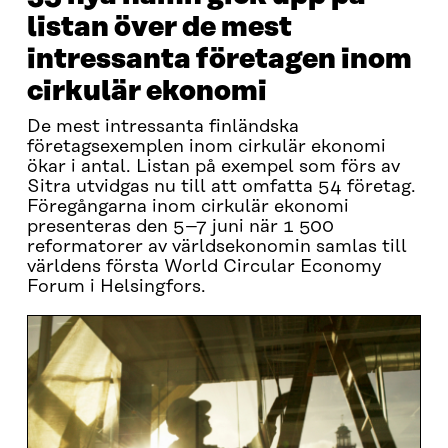
listan över de mest
intressanta företagen inom
cirkulär ekonomi
De mest intressanta finländska
företagsexemplen inom cirkulär ekonomi
ökar i antal. Listan på exempel som förs av
Sitra utvidgas nu till att omfatta 54 företag.
Föregångarna inom cirkulär ekonomi
presenteras den 5–7 juni när 1 500
reformatorer av världsekonomin samlas till
världens första World Circular Economy
Forum i Helsingfors.