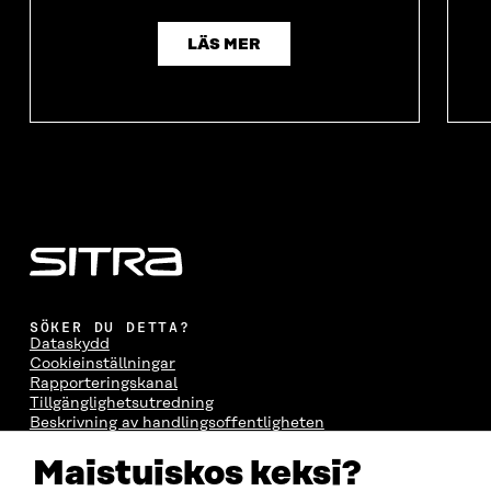
LÄS MER
SÖKER DU DETTA?
Dataskydd
Cookieinställningar
Rapporteringskanal
Tillgänglighetsutredning
Beskrivning av handlingsoffentligheten
Sitra's digitala kommunikation och webbtjänster
Maistuiskos keksi?