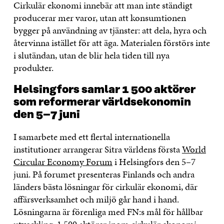
Cirkulär ekonomi innebär att man inte ständigt
producerar mer varor, utan att konsumtionen
bygger på användning av tjänster: att dela, hyra och
återvinna istället för att äga. Materialen förstörs inte
i slutändan, utan de blir hela tiden till nya
produkter.
Helsingfors samlar 1 500 aktörer
som reformerar världsekonomin
den 5–7 juni
I samarbete med ett flertal internationella
institutioner arrangerar Sitra världens första
World
Circular Economy Forum
i Helsingfors den 5–7
juni. På forumet presenteras Finlands och andra
länders bästa lösningar för cirkulär ekonomi, där
affärsverksamhet och miljö går hand i hand.
Lösningarna är förenliga med FN:s mål för hållbar