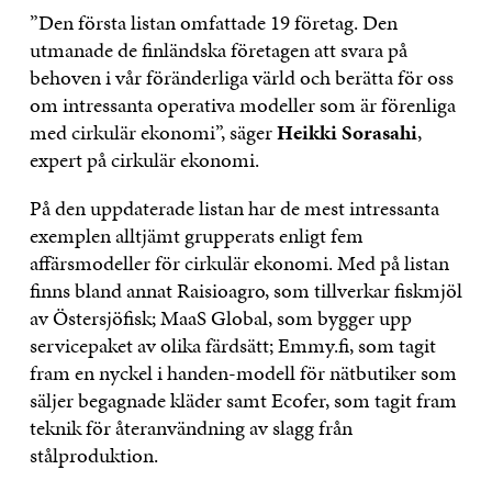
”Den första listan omfattade 19 företag. Den
utmanade de finländska företagen att svara på
behoven i vår föränderliga värld och berätta för oss
om intressanta operativa modeller som är förenliga
med cirkulär ekonomi”, säger
Heikki Sorasahi
,
expert på cirkulär ekonomi.
På den uppdaterade listan har de mest intressanta
exemplen alltjämt grupperats enligt fem
affärsmodeller för cirkulär ekonomi. Med på listan
finns bland annat Raisioagro, som tillverkar fiskmjöl
av Östersjöfisk; MaaS Global, som bygger upp
servicepaket av olika färdsätt; Emmy.fi, som tagit
fram en nyckel i handen-modell för nätbutiker som
säljer begagnade kläder samt Ecofer, som tagit fram
teknik för återanvändning av slagg från
stålproduktion.