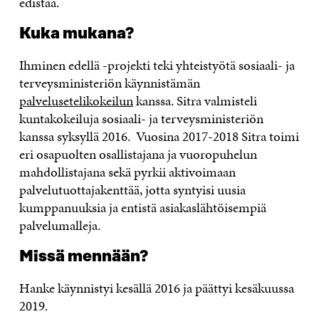
edistää.
Kuka mukana?
Ihminen edellä -projekti teki yhteistyötä sosiaali- ja
terveysministeriön käynnistämän
palvelusetelikokeilun
kanssa. Sitra valmisteli
kuntakokeiluja sosiaali- ja terveysministeriön
kanssa syksyllä 2016. Vuosina 2017-2018 Sitra toimi
eri osapuolten osallistajana ja vuoropuhelun
mahdollistajana sekä pyrkii aktivoimaan
palvelutuottajakenttää, jotta syntyisi uusia
kumppanuuksia ja entistä asiakaslähtöisempiä
palvelumalleja.
Missä mennään?
Hanke käynnistyi kesällä 2016 ja päättyi kesäkuussa
2019.