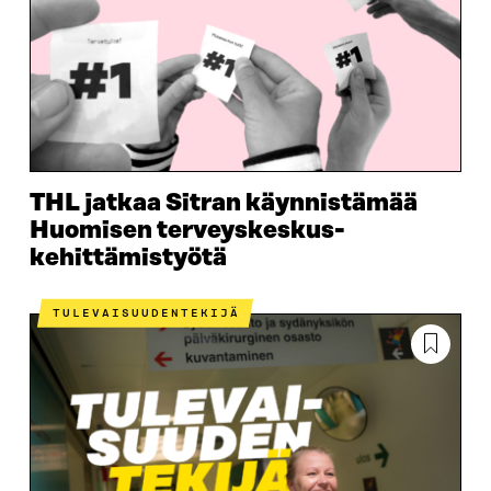
THL jatkaa Sitran käynnistämää
Huomisen terveyskeskus-
kehittämistyötä
TULEVAISUUDENTEKIJÄ