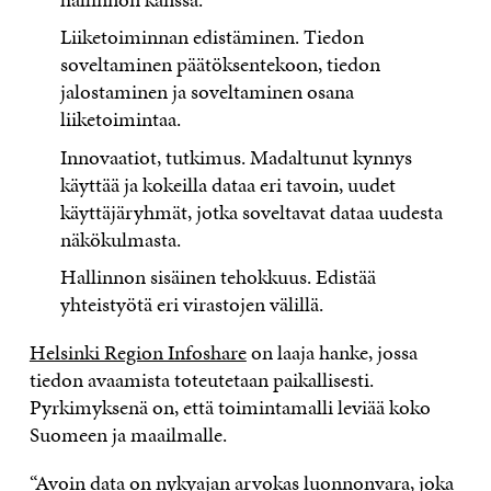
Liiketoiminnan edistäminen. Tiedon
soveltaminen päätöksentekoon, tiedon
jalostaminen ja soveltaminen osana
liiketoimintaa.
Innovaatiot, tutkimus. Madaltunut kynnys
käyttää ja kokeilla dataa eri tavoin, uudet
käyttäjäryhmät, jotka soveltavat dataa uudesta
näkökulmasta.
Hallinnon sisäinen tehokkuus. Edistää
yhteistyötä eri virastojen välillä.
Helsinki Region Infoshare
on laaja hanke, jossa
tiedon avaamista toteutetaan paikallisesti.
Pyrkimyksenä on, että toimintamalli leviää koko
Suomeen ja maailmalle.
“Avoin data on nykyajan arvokas luonnonvara, joka