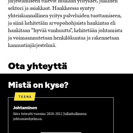
järjestämiseen tulevat mukaan yritykset, julkinen
sektori ja asiakkaat. Hankkeessa syntyy
yhteiskunnallinen yritys palveluiden tuottamiseen,
ja siinä kehitetään arvopohohjaista hankintaa eli
hankitaan ”hyvää vanhuutta”, kehitetään johtamista
ja voimaannutetaan henkilökuntaa ja rakennetaan
kannustinjärjestelmä.
Ota yhteyttä
Mistä on kyse?
TEEMA
Johtaminen
Sitra toteutti vuosina 2010-2012 Julkishallinnon
johtamisohjelman.