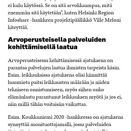
ei kulu käytössä. Se on sitä arvokkaampaa, mitä
enemmän sitä käytetään”, kuten Helsinki Region
Infoshare -hankkeen projektipäällikkö Ville Meloni
kiteyttää.
Arvoperusteisella palveluiden
kehittämisellä laatua
Arvoperusteisessa kehittämisessä ajatuksena on
parantaa palvelujen laatua ihmisten tarpeista käsin.
Esim. leikkauksissa ajatuksena olisi kiinnittää
huomiota paitsi leikkausten määrään ja niiden
tekniseen onnistumiseen, myös siihen onko
elämänlaatu parantunut leikkauksen myötä ja jos ei,
niin millä tähän voitaisiin vaikuttaa.
Esim. Koukkuniemi 2020 -hankkeessa on ajatuksena
synnyttää monituottajamalli, jossa palveluiden