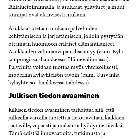
lähialuetoiminnalla, ja asukkaat, yritykset ja muut
toimijat ovat aktiivisesti mukana.
Asukkaat otetaan mukaan palveluiden
kehittämiseen ja järjestämiseen, jolloin pystytään
ottamaan huomioon erilaiset elämäntilanteet.
Asukkaiden valinnanvapaus lisääntyy (esim. Kylä
kaupungissa -hankkeessa Hämeenlinnassa).
Palveluita voidaan tuottaa myös yhteisöllisesti,
modernin kyläyhteisön tavoin (esim. Uusvanha
kyläyhteisö -hankkeessa Lahdessa).
Julkisen tiedon avaaminen
Julkisen tiedon avaaminen tarkoittaa sitä, että
julkisilla varoilla tuotettua tietoa avataan kaikkien
saataville, vapaasti ja maksutta hyödynnettäväksi.
Tämä edistää innovaatioita, tutkimusta ja