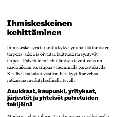
Ihmiskeskeinen
kehittäminen
Ihmiskeskeisyys tarkoitta kykyä ymmärtää ihmisten
tarpeita, arkea ja oivaltaa kulttuurista syntyvät
tarpeet. Palveluiden kehittämisen tavoitteena on
saada aikaan parempaa vähemmällä panostuksella.
Kestävät ratkaisut vaativat herkkyyttä soveltaa
ratkaisuja merkityksellisellä tavalla.
Asukkaat, kaupunki, yritykset,
järjestöt ja yhteisöt palveluiden
tekijöinä
Modernia yhteisöllisyyttä rakennetaan osallistavalla