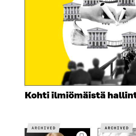
Kohti ilmiömäistä hallin
ARCHIVED
ARCHIVED