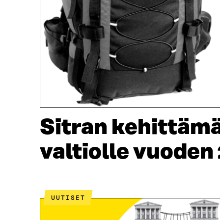
Sitran kehittäm
valtiolle vuoden
UUTISET