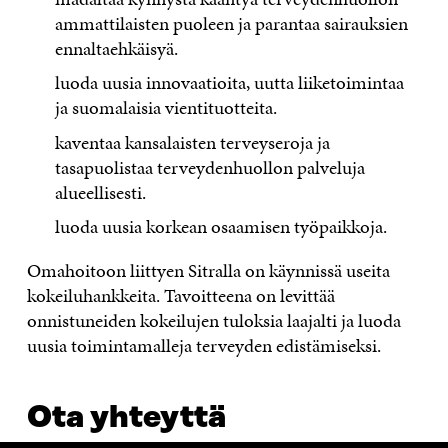
ammattilaisten puoleen ja parantaa sairauksien
ennaltaehkäisyä.
luoda uusia innovaatioita, uutta liiketoimintaa
ja suomalaisia vientituotteita.
kaventaa kansalaisten terveyseroja ja
tasapuolistaa terveydenhuollon palveluja
alueellisesti.
luoda uusia korkean osaamisen työpaikkoja.
Omahoitoon liittyen Sitralla on käynnissä useita
kokeiluhankkeita. Tavoitteena on levittää
onnistuneiden kokeilujen tuloksia laajalti ja luoda
uusia toimintamalleja terveyden edistämiseksi.
Ota yhteyttä