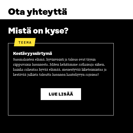
Ota yhteyttä
Mistä on kyse?
TEEMA
Kestävyyssiirtymä
Suomalaisten elämä, hyvinvointi ja talous ovat täysin
riippuvaisia luonnosta. Miten kehitämme ratkaisuja siihen,
kuinka rakentaa hyvää elämää, menestyvää liiketoimintaa ja
kestävää julkista taloutta luonnon kantokyvyn rajoissa?
LUE LISÄÄ