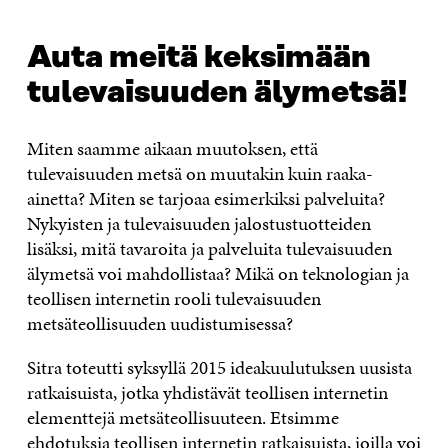
Auta meitä keksimään
tulevaisuuden älymetsä!
Miten saamme aikaan muutoksen, että
tulevaisuuden metsä on muutakin kuin raaka-
ainetta? Miten se tarjoaa esimerkiksi palveluita?
Nykyisten ja tulevaisuuden jalostustuotteiden
lisäksi, mitä tavaroita ja palveluita tulevaisuuden
älymetsä voi mahdollistaa? Mikä on teknologian ja
teollisen internetin rooli tulevaisuuden
metsäteollisuuden uudistumisessa?
Sitra toteutti syksyllä 2015 ideakuulutuksen uusista
ratkaisuista, jotka yhdistävät teollisen internetin
elementtejä metsäteollisuuteen. Etsimme
ehdotuksia teollisen internetin ratkaisuista, joilla voi