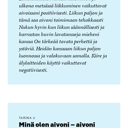
ulkona metsässä liikkuminen vaikuttavat
aivoissani positiivisesti. Liikun paljon ja
tämä saa aivoni toimimaan tehokkaasti
Nukun hyvin kun liikun säännöllisesti ja
harrastan huvin lavatansseja mieheni
kanssa On tärkeää tavata perhettä ja
ystäviä. Heidän kanssaan liikun paljon
luonnossa ja valokuvaan samalla. Kiire ja
älylaitteiden käyttö vaikuttavat
negatiivisesti.
TARINA 2
Minä olen aivoni – aivoni