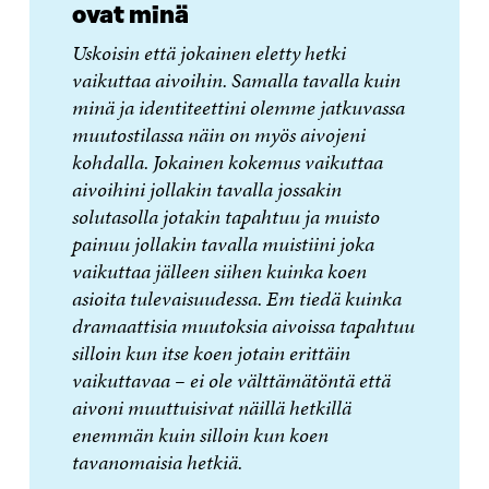
ovat minä
Uskoisin että jokainen eletty hetki
vaikuttaa aivoihin. Samalla tavalla kuin
minä ja identiteettini olemme jatkuvassa
muutostilassa näin on myös aivojeni
kohdalla. Jokainen kokemus vaikuttaa
aivoihini jollakin tavalla jossakin
solutasolla jotakin tapahtuu ja muisto
painuu jollakin tavalla muistiini joka
vaikuttaa jälleen siihen kuinka koen
asioita tulevaisuudessa. Em tiedä kuinka
dramaattisia muutoksia aivoissa tapahtuu
silloin kun itse koen jotain erittäin
vaikuttavaa – ei ole välttämätöntä että
aivoni muuttuisivat näillä hetkillä
enemmän kuin silloin kun koen
tavanomaisia hetkiä.