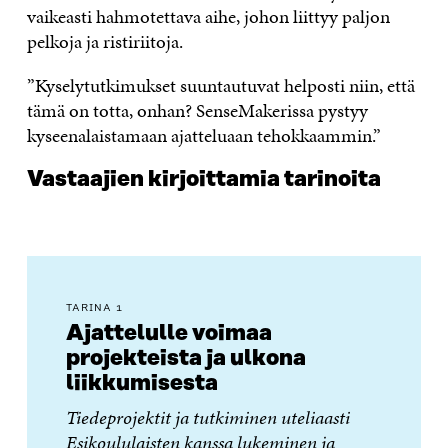
vaikeasti hahmotettava aihe, johon liittyy paljon
pelkoja ja ristiriitoja.
”Kyselytutkimukset suuntautuvat helposti niin, että
tämä on totta, onhan? SenseMakerissa pystyy
kyseenalaistamaan ajatteluaan tehokkaammin.”
Vastaajien kirjoittamia tarinoita
TARINA 1
Ajattelulle voimaa
projekteista ja ulkona
liikkumisesta
Tiedeprojektit ja tutkiminen uteliaasti
Esikoululaisten kanssa lukeminen ja