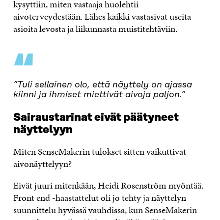
kysyttiin, miten vastaaja huolehtii
aivoterveydestään. Lähes kaikki vastasivat useita
asioita levosta ja liikunnasta muistitehtäviin.
“
”Tuli sellainen olo, että näyttely on ajassa
kiinni ja ihmiset miettivät aivoja paljon.”
Sairaustarinat eivät päätyneet
näyttelyyn
Miten SenseMakerin tulokset sitten vaikuttivat
aivonäyttelyyn?
Eivät juuri mitenkään, Heidi Rosenström myöntää.
Front end -haastattelut oli jo tehty ja näyttelyn
suunnittelu hyvässä vauhdissa, kun SenseMakerin