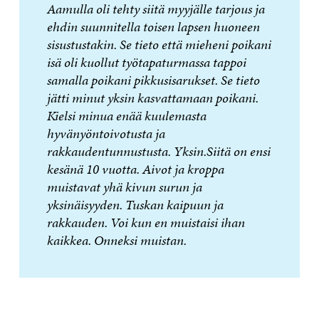
Aamulla oli tehty siitä myyjälle tarjous ja
ehdin suunnitella toisen lapsen huoneen
sisustustakin. Se tieto että mieheni poikani
isä oli kuollut työtapaturmassa tappoi
samalla poikani pikkusisarukset. Se tieto
jätti minut yksin kasvattamaan poikani.
Kielsi minua enää kuulemasta
hyvänyöntoivotusta ja
rakkaudentunnustusta. Yksin.Siitä on ensi
kesänä 10 vuotta. Aivot ja kroppa
muistavat yhä kivun surun ja
yksinäisyyden. Tuskan kaipuun ja
rakkauden. Voi kun en muistaisi ihan
kaikkea. Onneksi muistan.