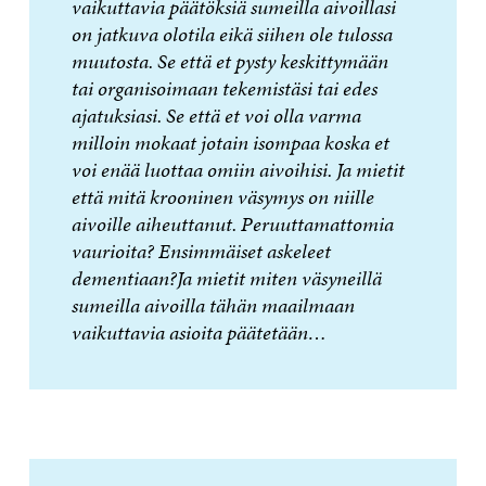
vaikuttavia päätöksiä sumeilla aivoillasi
on jatkuva olotila eikä siihen ole tulossa
muutosta. Se että et pysty keskittymään
tai organisoimaan tekemistäsi tai edes
ajatuksiasi. Se että et voi olla varma
milloin mokaat jotain isompaa koska et
voi enää luottaa omiin aivoihisi. Ja mietit
että mitä krooninen väsymys on niille
aivoille aiheuttanut. Peruuttamattomia
vaurioita? Ensimmäiset askeleet
dementiaan?Ja mietit miten väsyneillä
sumeilla aivoilla tähän maailmaan
vaikuttavia asioita päätetään…