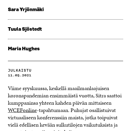
Sara Yrjönmäki
Tuula Sjöstedt
Maria Hughes
JULKAISTU
11.05.2021
Viime syyskuussa, keskellä maailmanlaajuisen
koronapandemian ensimmäistä vuotta, Sitra saattoi
kumppaninsa yhteen kahden päivän mittaiseen
WCEFonline
-tapahtumaan. Puhujat osallistuivat
virtuaaliseen konferenssiin maista, jotka toipuivat
vielä edellisen kevään sulkutilojen vaikutuksista ja