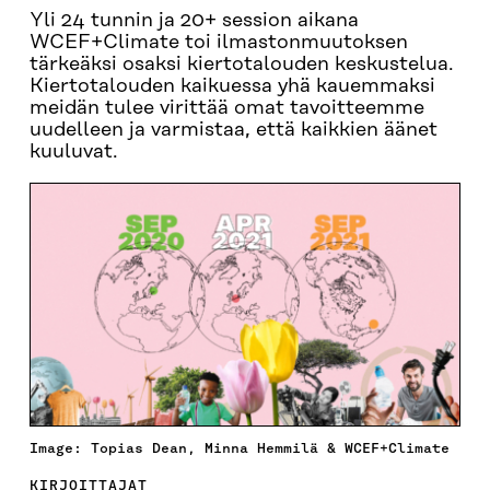
Yli 24 tunnin ja 20+ session aikana
WCEF+Climate toi ilmastonmuutoksen
tärkeäksi osaksi kiertotalouden keskustelua.
Kiertotalouden kaikuessa yhä kauemmaksi
meidän tulee virittää omat tavoitteemme
uudelleen ja varmistaa, että kaikkien äänet
kuuluvat.
Image: Topias Dean, Minna Hemmilä & WCEF+Climate
KIRJOITTAJAT