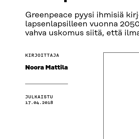
Greenpeace pyysi ihmisiä kir
lapsenlapsilleen vuonna 2050.
vahva uskomus siitä, että ilm
KIRJOITTAJA
Noora Mattila
JULKAISTU
17.04.2018