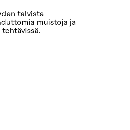
den talvista
hduttomia muistoja ja
 tehtävissä.