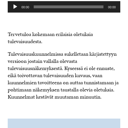
Äänitoistin
00:00
00:00
Tervetuloa kokemaan erilaisia oletuksia
tulevaisuudesta.
Tulevaisuuskuunnelmissa sukelletaan kärjistettyyn
versioon jostain vallalla olevasta
tulevaisuusnäkemyksestä. Kyseessä ei ole ennuste,
eikä toivottavan tulevaisuuden kuvaus, vaan
kuunnelmien tavoitteena on auttaa tunnistamaan ja
pohtimaan näkemyksen taustalla olevia oletuksia.
Kuunnelmat kestävät muutaman minuutin.