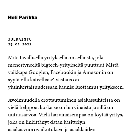
Heli Parikka
JULKAISTU
25.02.2021
Mitä tavallisella yrityksellä on sellaista, joka
menestyneeltä bigtech-yritykseltä puuttuu? Mistä
vaikkapa Googlen, Facebookin ja Amazonin on
syytä olla kateellisia? Vastaus on
yksinkertaisuudessaan kaunis: luottamus yritykseen.
Avoimuudella erottautuminen asiakassuhteissa on
vielä helppoa, koska se on harvinaista ja sillä on
uutuusarvoa. Vielä harvinaisempaa on löytää yritys,
joka on linkittänyt datan käsittelyn,
asiakasvuorovaikutuksen ja asiakkaiden