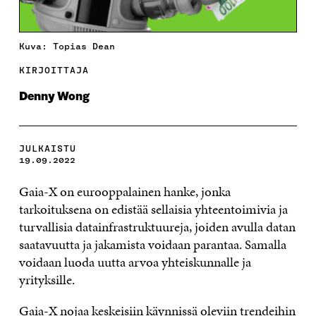
Kuva: Topias Dean
KIRJOITTAJA
Denny Wong
JULKAISTU
19.09.2022
Gaia-X on eurooppalainen hanke, jonka
tarkoituksena on edistää sellaisia yhteentoimivia ja
turvallisia datainfrastruktuureja, joiden avulla datan
saatavuutta ja jakamista voidaan parantaa. Samalla
voidaan luoda uutta arvoa yhteiskunnalle ja
yrityksille.
Gaia-X nojaa keskeisiin käynnissä oleviin trendeihin