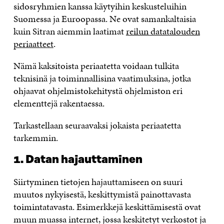
sidosryhmien kanssa käytyihin keskusteluihin
Suomessa ja Euroopassa. Ne ovat samankaltaisia
kuin Sitran aiemmin laatimat
reilun datatalouden
periaatteet
.
Nämä kaksitoista periaatetta voidaan tulkita
teknisinä ja toiminnallisina vaatimuksina, jotka
ohjaavat ohjelmistokehitystä ohjelmiston eri
elementtejä rakentaessa.
Tarkastellaan seuraavaksi jokaista periaatetta
tarkemmin.
1. Datan hajauttaminen
Siirtyminen tietojen hajauttamiseen on suuri
muutos nykyisestä, keskittymistä painottavasta
toimintatavasta. Esimerkkejä keskittämisestä ovat
muun muassa internet, jossa keskitetyt verkostot ja