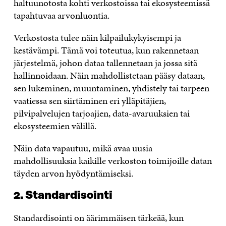
haltuunotosta kohti verkostoissa tai ekosysteemissä
tapahtuvaa arvonluontia.
Verkostosta tulee näin kilpailukykyisempi ja
kestävämpi. Tämä voi toteutua, kun rakennetaan
järjestelmä, johon dataa tallennetaan ja jossa sitä
hallinnoidaan. Näin mahdollistetaan pääsy dataan,
sen lukeminen, muuntaminen, yhdistely tai tarpeen
vaatiessa sen siirtäminen eri ylläpitäjien,
pilvipalvelujen tarjoajien, data-avaruuksien tai
ekosysteemien välillä.
Näin data vapautuu, mikä avaa uusia
mahdollisuuksia kaikille verkoston toimijoille datan
täyden arvon hyödyntämiseksi.
2. Standardisointi
Standardisointi on äärimmäisen tärkeää, kun