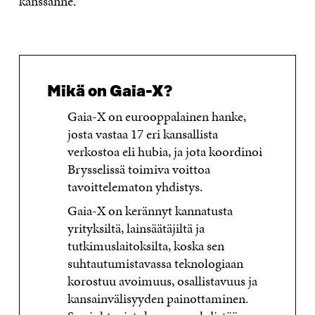
kanssanne.
Mikä on Gaia-X?
Gaia-X on eurooppalainen hanke,
josta vastaa 17 eri kansallista
verkostoa eli hubia, ja jota koordinoi
Brysselissä toimiva voittoa
tavoittelematon yhdistys.
Gaia-X on kerännyt kannatusta
yrityksiltä, lainsäätäjiltä ja
tutkimuslaitoksilta, koska sen
suhtautumistavassa teknologiaan
korostuu avoimuus, osallistavuus ja
kansainvälisyyden painottaminen.