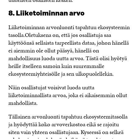
8.
Liiketoiminnan arvo
Liiketoiminnan arvonluonti tapahtuu ekosysteemin
tasolla.Oletuksena on, että jos osallistuja saa
käyttöönsä sellaista tarpeellista dataa, johon hänellä
ei aiemmin ole ollut pääsyä, hänellä on
mahdollisuus luoda uutta arvoa. Tästä olisi hyötyä
heille itselleen samoin kuin suuremmalle
ekosysteemiyhteisölle ja sen ulkopuolellekin.
Näin osallistujat voisivat luoda uutta
liiketoiminnallista arvoa, joka ei aikaisemmin ollut
mahdollista.
Tällainen arvonluonti tapahtuu ekosysteemitasolla
ja hyödyttää koko arvoverkostoa eikä se rajoitu
siten vain yhteen osallistujaan. Kyseessä on selkeä