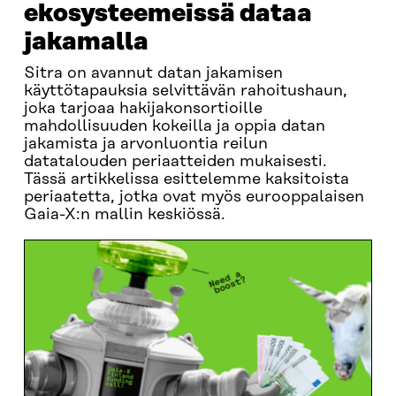
ekosysteemeissä dataa
jakamalla
Sitra on avannut datan jakamisen
käyttötapauksia selvittävän rahoitushaun,
joka tarjoaa hakijakonsortioille
mahdollisuuden kokeilla ja oppia datan
jakamista ja arvonluontia reilun
datatalouden periaatteiden mukaisesti.
Tässä artikkelissa esittelemme kaksitoista
periaatetta, jotka ovat myös eurooppalaisen
Gaia-X:n mallin keskiössä.