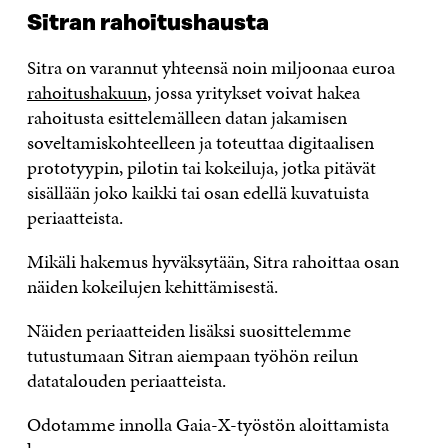
Sitran
rahoitushausta
Sitra on varannut yhteensä noin miljoonaa euroa
rahoitushakuun
, jossa yritykset voivat hakea
rahoitusta esittelemälleen datan jakamisen
soveltamiskohteelleen ja toteuttaa digitaalisen
prototyypin, pilotin tai kokeiluja, jotka pitävät
sisällään joko kaikki tai osan edellä kuvatuista
periaatteista.
Mikäli hakemus hyväksytään, Sitra rahoittaa osan
näiden kokeilujen kehittämisestä.
Näiden periaatteiden lisäksi suosittelemme
tutustumaan Sitran aiempaan työhön reilun
datatalouden periaatteista.
Odotamme innolla Gaia-X-työstön aloittamista