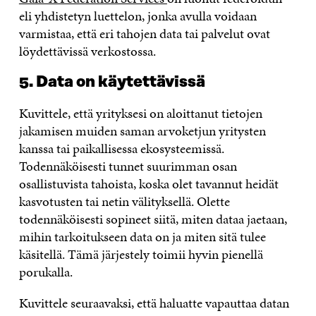
eli yhdistetyn luettelon, jonka avulla voidaan
varmistaa, että eri tahojen data tai palvelut ovat
löydettävissä verkostossa.
5. Data on käytettäv
issä
Kuvittele, että yrityksesi on aloittanut tietojen
jakamisen muiden saman arvoketjun yritysten
kanssa tai paikallisessa ekosysteemissä.
Todennäköisesti tunnet suurimman osan
osallistuvista tahoista, koska olet tavannut heidät
kasvotusten tai netin välityksellä. Olette
todennäköisesti sopineet siitä, miten dataa jaetaan,
mihin tarkoitukseen data on ja miten sitä tulee
käsitellä. Tämä järjestely toimii hyvin pienellä
porukalla.
Kuvittele seuraavaksi, että haluatte vapauttaa datan