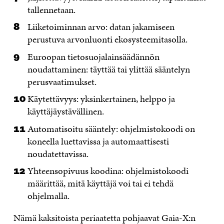
tallennetaan.
Liiketoiminnan arvo: datan jakamiseen
perustuva arvonluonti ekosysteemitasolla.
Euroopan tietosuojalainsäädännön
noudattaminen: täyttää tai ylittää sääntelyn
perusvaatimukset.
Käytettävyys: yksinkertainen, helppo ja
käyttäjäystävällinen.
Automatisoitu sääntely: ohjelmistokoodi on
koneella luettavissa ja automaattisesti
noudatettavissa.
Yhteensopivuus koodina: ohjelmistokoodi
määrittää, mitä käyttäjä voi tai ei tehdä
ohjelmalla.
Nämä kaksitoista periaatetta pohjaavat Gaia-X:n