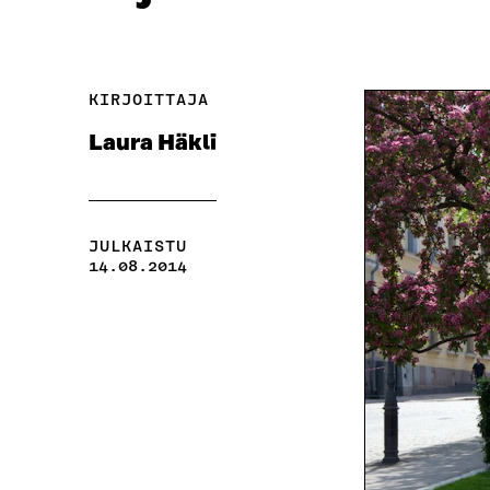
KIRJOITTAJA
Laura Häkli
JULKAISTU
14.08.2014