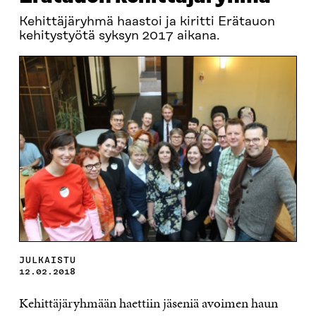
Kehittäjäryhmä haastoi ja kiritti Erätauon
kehitystyötä syksyn 2017 aikana.
JULKAISTU
12.02.2018
Kehittäjäryhmään haettiin jäseniä avoimen haun