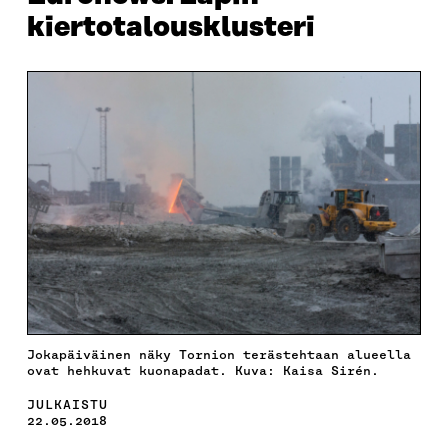
kiertotalousklusteri
Jokapäiväinen näky Tornion terästehtaan alueella
ovat hehkuvat kuonapadat. Kuva: Kaisa Sirén.
JULKAISTU
22.05.2018