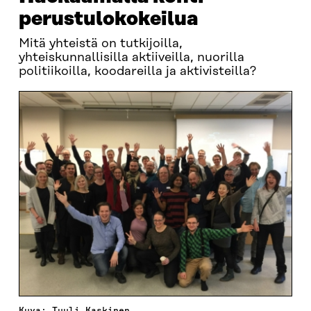
perustulokokeilua
Mitä yhteistä on tutkijoilla,
yhteiskunnallisilla aktiiveilla, nuorilla
politiikoilla, koodareilla ja aktivisteilla?
Kuva: Tuuli Kaskinen