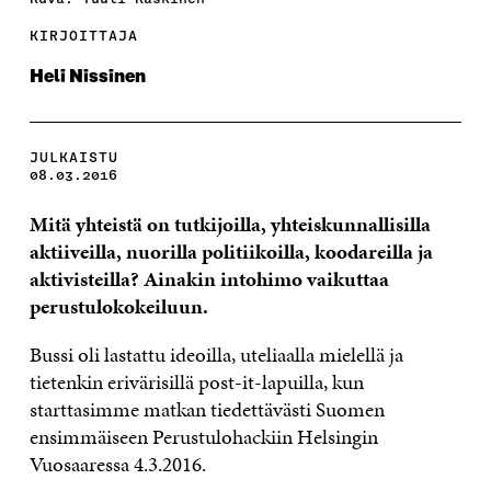
KIRJOITTAJA
Heli Nissinen
JULKAISTU
08.03.2016
Mitä yhteistä on tutkijoilla, yhteiskunnallisilla
aktiiveilla, nuorilla politiikoilla, koodareilla ja
aktivisteilla? Ainakin intohimo vaikuttaa
perustulokokeiluun.
Bussi oli lastattu ideoilla, uteliaalla mielellä ja
tietenkin erivärisillä post-it-lapuilla, kun
starttasimme matkan tiedettävästi Suomen
ensimmäiseen Perustulohackiin Helsingin
Vuosaaressa 4.3.2016.