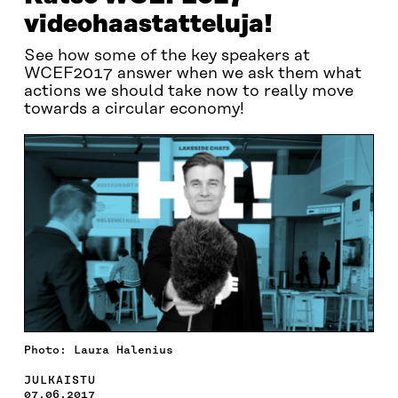
videohaastatteluja!
See how some of the key speakers at
WCEF2017 answer when we ask them what
actions we should take now to really move
towards a circular economy!
Photo: Laura Halenius
JULKAISTU
07.06.2017