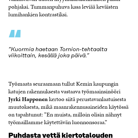
pohjaksi. Tummanpuhuva kasa leviää keväisten
lumihankien kontrastiksi.
“
”Kuormia haetaan Tornion-tehtaalta
viikoittain, kesällä joka päivä.”
Työmaata seuraamaan tullut Kemin kaupungin
katujen rakennuksesta vastaava työmaainsinööri
Jyrki Happonen
kertoo siitä perustavanlaatuisesta
muutoksesta, mikä maanrakennusaineiden käytössä
on tapahtunut: ”En muista, milloin olisin nähnyt
työmaillamme käytettävän luonnonsoraa.”
Puhdasta vettä kiertotalouden