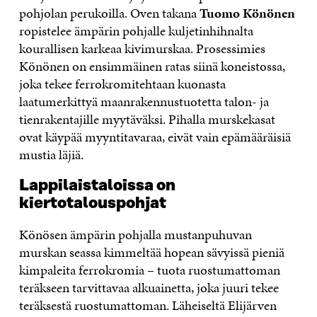
pohjolan perukoilla. Oven takana
Tuomo Könönen
ropistelee ämpärin pohjalle kuljetinhihnalta
kourallisen karkeaa kivimurskaa. Prosessimies
Könönen on ensimmäinen ratas siinä koneistossa,
joka tekee ferrokromitehtaan kuonasta
laatumerkittyä maanrakennustuotetta talon- ja
tienrakentajille myytäväksi. Pihalla murskekasat
ovat käypää myyntitavaraa, eivät vain epämääräisiä
mustia läjiä.
Lappilaistaloissa on
kiertotalouspohjat
Könösen ämpärin pohjalla mustanpuhuvan
murskan seassa kimmeltää hopean sävyissä pieniä
kimpaleita ferrokromia – tuota ruostumattoman
teräkseen tarvittavaa alkuainetta, joka juuri tekee
teräksestä ruostumattoman. Läheiseltä Elijärven