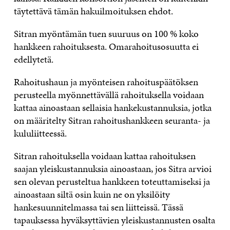
täytettävä tämän hakuilmoituksen ehdot.
Sitran myöntämän tuen suuruus on 100 % koko
hankkeen rahoituksesta. Omarahoitusosuutta ei
edellytetä.
Rahoitushaun ja myönteisen rahoituspäätöksen
perusteella myönnettävällä rahoituksella voidaan
kattaa ainoastaan sellaisia hankekustannuksia, jotka
on määritelty Sitran rahoitushankkeen seuranta- ja
kululiitteessä.
Sitran rahoituksella voidaan kattaa rahoituksen
saajan yleiskustannuksia ainoastaan, jos Sitra arvioi
sen olevan perusteltua hankkeen toteuttamiseksi ja
ainoastaan siltä osin kuin ne on yksilöity
hankesuunnitelmassa tai sen liitteissä. Tässä
tapauksessa hyväksyttävien yleiskustannusten osalta