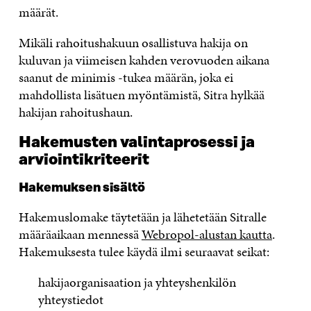
määrät.
Mikäli rahoitushakuun osallistuva hakija on
kuluvan ja viimeisen kahden verovuoden aikana
saanut de minimis -tukea määrän, joka ei
mahdollista lisätuen myöntämistä, Sitra hylkää
hakijan rahoitushaun.
Hakemusten valintaprosessi ja
arviointikriteerit
Hakemuksen sisältö
Hakemuslomake täytetään ja lähetetään Sitralle
määräaikaan mennessä
Webropol-alustan kautta
.
Hakemuksesta tulee käydä ilmi seuraavat seikat:
hakijaorganisaation ja yhteyshenkilön
yhteystiedot