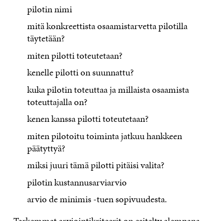
pilotin nimi
mitä konkreettista osaamistarvetta pilotilla
täytetään?
miten pilotti toteutetaan?
kenelle pilotti on suunnattu?
kuka pilotin toteuttaa ja millaista osaamista
toteuttajalla on?
kenen kanssa pilotti toteutetaan?
miten pilotoitu toiminta jatkuu hankkeen
päätyttyä?
miksi juuri tämä pilotti pitäisi valita?
pilotin kustannusarviarvio
arvio de minimis -tuen sopivuudesta.
Tarkemmat arviointikriteerit on esitelty alempana.