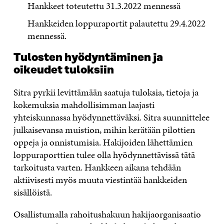
Hankkeet toteutettu 31.3.2022 mennessä
Hankkeiden loppuraportit palautettu 29.4.2022
mennessä.
Tulosten hyödyntäminen ja
oikeudet tuloksiin
Sitra pyrkii levittämään saatuja tuloksia, tietoja ja
kokemuksia mahdollisimman laajasti
yhteiskunnassa hyödynnettäväksi. Sitra suunnittelee
julkaisevansa muistion, mihin kerätään pilottien
oppeja ja onnistumisia. Hakijoiden lähettämien
loppuraporttien tulee olla hyödynnettävissä tätä
tarkoitusta varten. Hankkeen aikana tehdään
aktiivisesti myös muuta viestintää hankkeiden
sisällöistä.
Osallistumalla rahoitushakuun hakijaorganisaatio