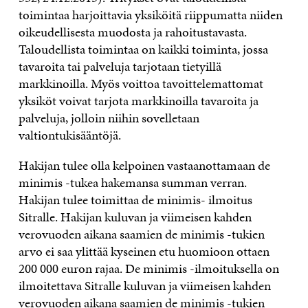
toimintaa harjoittavia yksiköitä riippumatta niiden
oikeudellisesta muodosta ja rahoitustavasta.
Taloudellista toimintaa on kaikki toiminta, jossa
tavaroita tai palveluja tarjotaan tietyillä
markkinoilla. Myös voittoa tavoittelemattomat
yksiköt voivat tarjota markkinoilla tavaroita ja
palveluja, jolloin niihin sovelletaan
valtiontukisääntöjä.
Hakijan tulee olla kelpoinen vastaanottamaan de
minimis -tukea hakemansa summan verran.
Hakijan tulee toimittaa de minimis- ilmoitus
Sitralle. Hakijan kuluvan ja viimeisen kahden
verovuoden aikana saamien de minimis -tukien
arvo ei saa ylittää kyseinen etu huomioon ottaen
200 000 euron rajaa. De minimis -ilmoituksella on
ilmoitettava Sitralle kuluvan ja viimeisen kahden
verovuoden aikana saamien de minimis -tukien