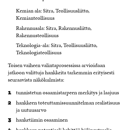
Kemian ala: Sitra, Teollisuusliitto,
Kemianteollisuus
Rakennusala: Sitra, Rakennusliitto,
Rakennusteollisuus
Teknologia-ala: Sitra, Teollisuusliitto,
Teknologiateollisuus
Toisen vaiheen valintaprosessissa arvioidaan
jatkoon valittuja hankkeita tarkemmin erityisesti
seuraavista näkökulmista:
tunnistetun osaamistarpeen merkitys ja laajuus
hankkeen toteuttamissuunnitelman realistisuus
ja uutuusarvo
hanketiimin osaaminen
hankkeen potentiaali kehittää hiilineutraalia