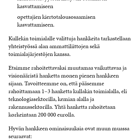
kasvattamiseen
opettajien kiertotalousosaamisen
kasvattamiseen.
Kullekin toimialalle valittuja hankkeita tarkastellaan
yhteistyössä alan ammattiliittojen sekä
toimialajärjestöjen kanssa.
Etsimme rahoitettavaksi muutamaa vaikuttavaa ja
visionääristä hanketta monen pienen hankkeen
sijaan. Tavoitteemme on, että pääsemme
rahoittamaan 1–3 hanketta kullakin toimialalla, eli
teknologiasektorilla, kemian alalla ja
rakennussektorilla. Yhtä hanketta rahoitetaan
korkeintaan 200 000 eurolla.
Hyvän hankkeen ominaisuuksia ovat muun muassa
seuraavat: