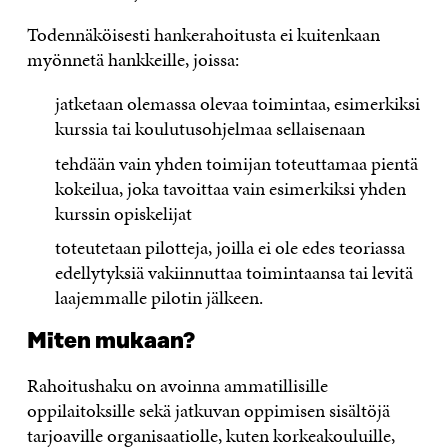
Todennäköisesti hankerahoitusta ei kuitenkaan
myönnetä hankkeille, joissa:
jatketaan olemassa olevaa toimintaa, esimerkiksi
kurssia tai koulutusohjelmaa sellaisenaan
tehdään vain yhden toimijan toteuttamaa pientä
kokeilua, joka tavoittaa vain esimerkiksi yhden
kurssin opiskelijat
toteutetaan pilotteja, joilla ei ole edes teoriassa
edellytyksiä vakiinnuttaa toimintaansa tai levitä
laajemmalle pilotin jälkeen.
Miten mukaan?
Rahoitushaku on avoinna ammatillisille
oppilaitoksille sekä jatkuvan oppimisen sisältöjä
tarjoaville organisaatiolle, kuten korkeakouluille,