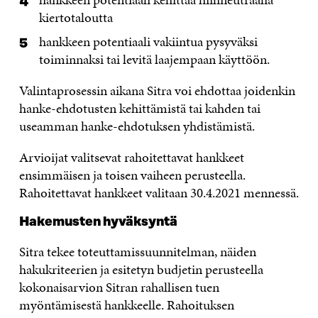
kiertotaloutta
hankkeen potentiaali vakiintua pysyväksi
toiminnaksi tai levitä laajempaan käyttöön.
Valintaprosessin aikana Sitra voi ehdottaa joidenkin
hanke-ehdotusten kehittämistä tai kahden tai
useamman hanke-ehdotuksen yhdistämistä.
Arvioijat valitsevat rahoitettavat hankkeet
ensimmäisen ja toisen vaiheen perusteella.
Rahoitettavat hankkeet valitaan 30.4.2021 mennessä.
Hakemusten hyväksyntä
Sitra tekee toteuttamissuunnitelman, näiden
hakukriteerien ja esitetyn budjetin perusteella
kokonaisarvion Sitran rahallisen tuen
myöntämisestä hankkeelle. Rahoituksen