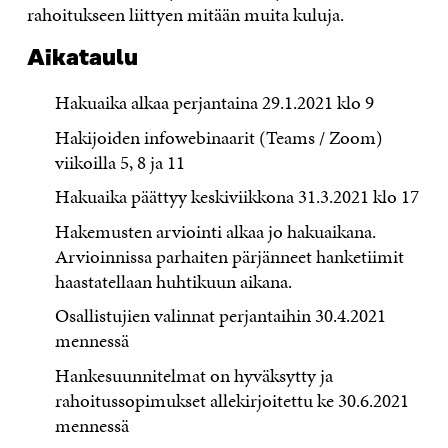
rahoitukseen liittyen mitään muita kuluja.
Aikataulu
Hakuaika alkaa perjantaina 29.1.2021 klo 9
Hakijoiden infowebinaarit (Teams / Zoom)
viikoilla 5, 8 ja 11
Hakuaika päättyy keskiviikkona 31.3.2021 klo 17
Hakemusten arviointi alkaa jo hakuaikana.
Arvioinnissa parhaiten pärjänneet hanketiimit
haastatellaan huhtikuun aikana.
Osallistujien valinnat perjantaihin 30.4.2021
mennessä
Hankesuunnitelmat on hyväksytty ja
rahoitussopimukset allekirjoitettu ke 30.6.2021
mennessä