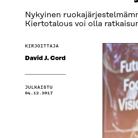
Nykyinen ruokajärjestelmämm
Kiertotalous voi olla ratkai
KIRJOITTAJA
David J. Cord
JULKAISTU
04.12.2017