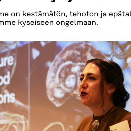
e on kestämätön, tehoton ja epätal
summe kyseiseen ongelmaan.