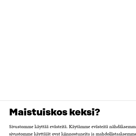
Maistuiskos keksi?
Sivustomme käyttää evästeitä. Käytämme evästeitä nähdäksemme 
sivustomme käyttäjät ovat kiinnostuneita ja mahdollistaaksemme