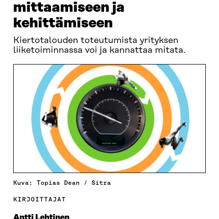
mittaamiseen ja
kehittämiseen
Kiertotalouden toteutumista yrityksen
liiketoiminnassa voi ja kannattaa mitata.
Kuva: Topias Dean / Sitra
KIRJOITTAJAT
Antti Lehtinen