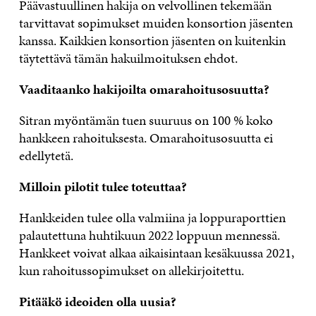
Päävastuullinen hakija on velvollinen tekemään
tarvittavat sopimukset muiden konsortion jäsenten
kanssa. Kaikkien konsortion jäsenten on kuitenkin
täytettävä tämän hakuilmoituksen ehdot.
Vaaditaanko hakijoilta omarahoitusosuutta?
Sitran myöntämän tuen suuruus on 100 % koko
hankkeen rahoituksesta. Omarahoitusosuutta ei
edellytetä.
Milloin pilotit tulee toteuttaa?
Hankkeiden tulee olla valmiina ja loppuraporttien
palautettuna huhtikuun 2022 loppuun mennessä.
Hankkeet voivat alkaa aikaisintaan kesäkuussa 2021,
kun rahoitussopimukset on allekirjoitettu.
Pitääkö ideoiden olla uusia?