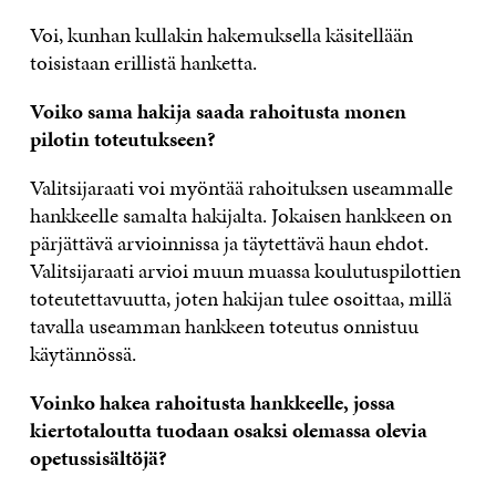
Voi, kunhan kullakin hakemuksella käsitellään
toisistaan erillistä hanketta.
Voiko sama hakija saada rahoitusta monen
pilotin toteutukseen?
Valitsijaraati voi myöntää rahoituksen useammalle
hankkeelle samalta hakijalta. Jokaisen hankkeen on
pärjättävä arvioinnissa ja täytettävä haun ehdot.
Valitsijaraati arvioi muun muassa koulutuspilottien
toteutettavuutta, joten hakijan tulee osoittaa, millä
tavalla useamman hankkeen toteutus onnistuu
käytännössä.
Voinko hakea rahoitusta hankkeelle, jossa
kiertotaloutta tuodaan osaksi olemassa olevia
opetussisältöjä?