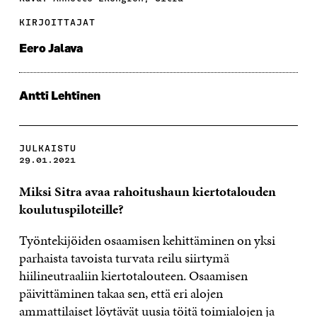
KIRJOITTAJAT
Eero Jalava
Antti Lehtinen
JULKAISTU
29.01.2021
Miksi Sitra avaa rahoitushaun kiertotalouden
koulutuspiloteille?
Työntekijöiden osaamisen kehittäminen on yksi
parhaista tavoista turvata reilu siirtymä
hiilineutraaliin kiertotalouteen. Osaamisen
päivittäminen takaa sen, että eri alojen
ammattilaiset löytävät uusia töitä toimialojen ja