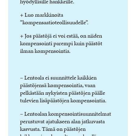
hyödyllisille hankkeille.
+ Luo markkinoita
”kompensaatioteollisuudelle”.
+ Jos päästöjä ei voi estää, on niiden
kompensointi parempi kuin päästöt
ilman kompensointia.
– Lentoala ei suunnittele kaikkien
päästöjensä kompensointia, vaan
pelkästään nykyisten päästöjen päälle
tulevien lisäpäästöjen kompensointia.
– Lentoalan kompensointisuunnitelmat
perustuvat ajatukseen alan jatkuvasta
kasvusta. Tämä on päästöjen