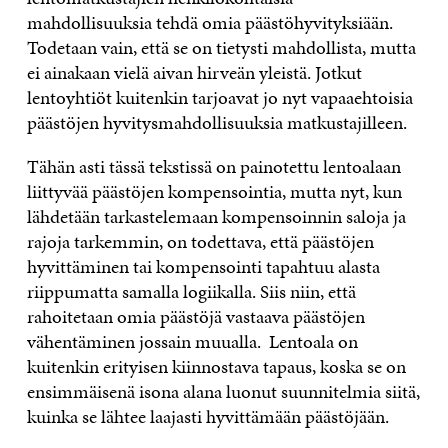
mahdollisuuksia tehdä omia päästöhyvityksiään.
Todetaan vain, että se on tietysti mahdollista, mutta
ei ainakaan vielä aivan hirveän yleistä. Jotkut
lentoyhtiöt kuitenkin tarjoavat jo nyt vapaaehtoisia
päästöjen hyvitysmahdollisuuksia matkustajilleen.
Tähän asti tässä tekstissä on painotettu lentoalaan
liittyvää päästöjen kompensointia, mutta nyt, kun
lähdetään tarkastelemaan kompensoinnin saloja ja
rajoja tarkemmin, on todettava, että päästöjen
hyvittäminen tai kompensointi tapahtuu alasta
riippumatta samalla logiikalla. Siis niin, että
rahoitetaan omia päästöjä vastaava päästöjen
vähentäminen jossain muualla. Lentoala on
kuitenkin erityisen kiinnostava tapaus, koska se on
ensimmäisenä isona alana luonut suunnitelmia siitä,
kuinka se lähtee laajasti hyvittämään päästöjään.