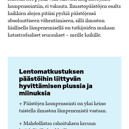
kompensointiin, ei vakuuta. Ilmastopäästöjen osalta
kaikkien alojen pitäisi pyrkiä päästöjensä
absoluuttiseen vähentämiseen, sillä ilmaston
liiallisella lämpenemisellä on tutkijoiden mukaan
katastrofaaliset seuraukset – meille kaikille.
Lentomatkustuksen
päästöihin liittyvän
hyvittämisen plussia ja
miinuksia
+ Päästöjen kompensointi on yksi keino
taistella ilmaston lämpenemistä vastaan.
+ Mahdollistaa rahoituksen keruun