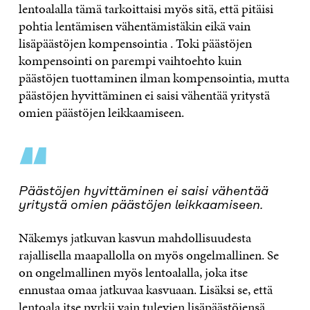
lentoalalla tämä tarkoittaisi myös sitä, että pitäisi
pohtia lentämisen vähentämistäkin eikä vain
lisäpäästöjen kompensointia . Toki päästöjen
kompensointi on parempi vaihtoehto kuin
päästöjen tuottaminen ilman kompensointia, mutta
päästöjen hyvittäminen ei saisi vähentää yritystä
omien päästöjen leikkaamiseen.
“
Päästöjen hyvittäminen ei saisi vähentää
yritystä omien päästöjen leikkaamiseen.
Näkemys jatkuvan kasvun mahdollisuudesta
rajallisella maapallolla on myös ongelmallinen. Se
on ongelmallinen myös lentoalalla, joka itse
ennustaa omaa jatkuvaa kasvuaan. Lisäksi se, että
lentoala itse pyrkii vain tulevien lisäpäästöjensä