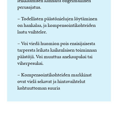
leikkaamisen kannalta ongelmallinen
perusajatus.
– Todellisten päästönielujen löytäminen
on hankalaa, ja kompensointikohteiden
laatu vaihtelee.
– Voi viedä huomion pois ensisijaisesta
tarpeesta leikata kaikenlaisen toiminnan
päästöjä. Voi muuttua anekaupaksi tai
viherpesuksi.
– Kompensointikohteiden markkinat
ovat vielä sekavat ja hintavaihtelut
kohtuuttoman suuria