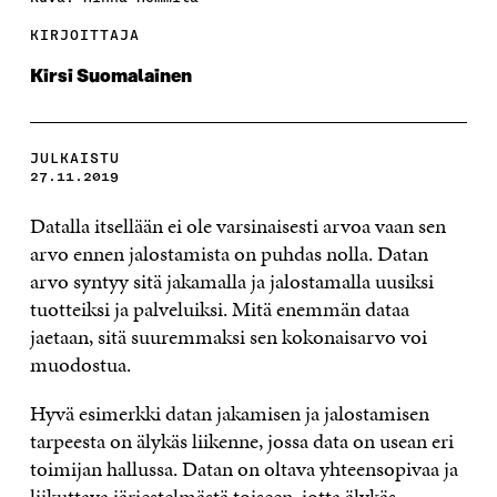
KIRJOITTAJA
Kirsi Suomalainen
JULKAISTU
27.11.2019
Datalla itsellään ei ole varsinaisesti arvoa vaan sen
arvo ennen jalostamista on puhdas nolla. Datan
arvo syntyy sitä jakamalla ja jalostamalla uusiksi
tuotteiksi ja palveluiksi. Mitä enemmän dataa
jaetaan, sitä suuremmaksi sen kokonaisarvo voi
muodostua.
Hyvä esimerkki datan jakamisen ja jalostamisen
tarpeesta on älykäs liikenne, jossa data on usean eri
toimijan hallussa. Datan on oltava yhteensopivaa ja
liikuttava järjestelmästä toiseen, jotta älykäs