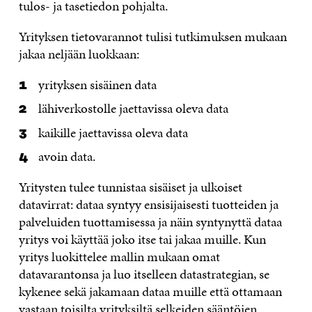
tulos- ja tasetiedon pohjalta.
Yrityksen tietovarannot tulisi tutkimuksen mukaan
jakaa neljään luokkaan:
yrityksen sisäinen data
lähiverkostolle jaettavissa oleva data
kaikille jaettavissa oleva data
avoin data.
Yritysten tulee tunnistaa sisäiset ja ulkoiset
datavirrat: dataa syntyy ensisijaisesti tuotteiden ja
palveluiden tuottamisessa ja näin syntynyttä dataa
yritys voi käyttää joko itse tai jakaa muille. Kun
yritys luokittelee mallin mukaan omat
datavarantonsa ja luo itselleen datastrategian, se
kykenee sekä jakamaan dataa muille että ottamaan
vastaan toisilta yrityksiltä selkeiden sääntöjen