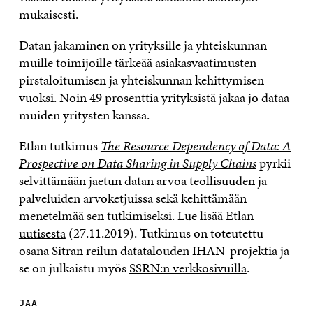
mukaisesti.
Datan jakaminen on yrityksille ja yhteiskunnan
muille toimijoille tärkeää asiakasvaatimusten
pirstaloitumisen ja yhteiskunnan kehittymisen
vuoksi. Noin 49 prosenttia yrityksistä jakaa jo dataa
muiden yritysten kanssa.
Etlan tutkimus
The Resource Dependency of Data: A
Prospective on Data Sharing in Supply Chains
pyrkii
selvittämään jaetun datan arvoa teollisuuden ja
palveluiden arvoketjuissa sekä kehittämään
menetelmää sen tutkimiseksi. Lue lisää
Etlan
uutisesta
(27.11.2019). Tutkimus on toteutettu
osana Sitran
reilun datatalouden IHAN-projektia
ja
se on julkaistu myös
SSRN:n verkkosivuilla
.
JAA