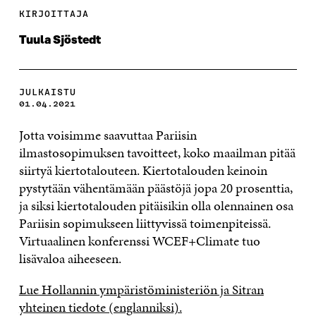
KIRJOITTAJA
Tuula Sjöstedt
JULKAISTU
01.04.2021
Jotta voisimme saavuttaa Pariisin
ilmastosopimuksen tavoitteet, koko maailman pitää
siirtyä kiertotalouteen. Kiertotalouden keinoin
pystytään vähentämään päästöjä jopa 20 prosenttia,
ja siksi kiertotalouden pitäisikin olla olennainen osa
Pariisin sopimukseen liittyvissä toimenpiteissä.
Virtuaalinen konferenssi WCEF+Climate tuo
lisävaloa aiheeseen.
Lue Hollannin ympäristöministeriön ja Sitran
yhteinen tiedote (englanniksi).