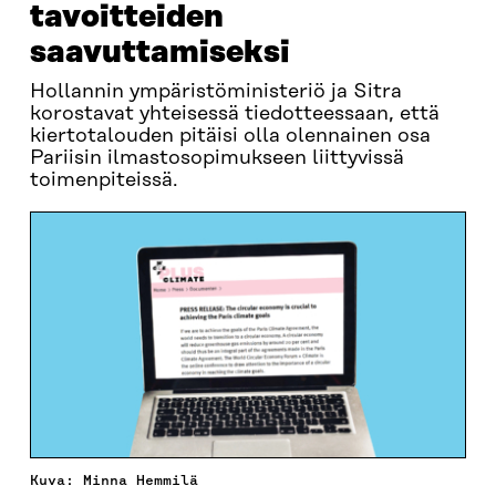
tavoitteiden
saavuttamiseksi
Hollannin ympäristöministeriö ja Sitra
korostavat yhteisessä tiedotteessaan, että
kiertotalouden pitäisi olla olennainen osa
Pariisin ilmastosopimukseen liittyvissä
toimenpiteissä.
Kuva: Minna Hemmilä