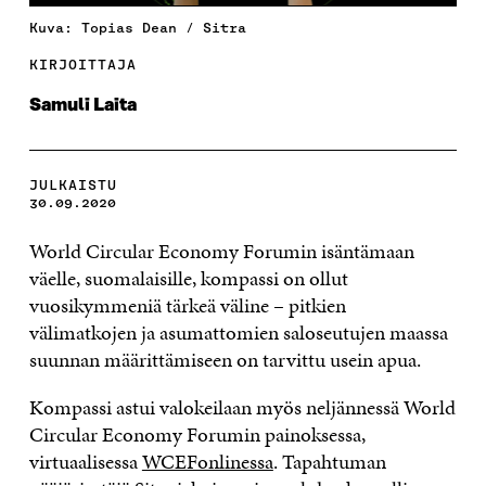
Kuva: Topias Dean / Sitra
KIRJOITTAJA
Samuli Laita
JULKAISTU
30.09.2020
World Circular Economy Forumin isäntämaan
väelle, suomalaisille, kompassi on ollut
vuosikymmeniä tärkeä väline – pitkien
välimatkojen ja asumattomien saloseutujen maassa
suunnan määrittämiseen on tarvittu usein apua.
Kompassi astui valokeilaan myös neljännessä World
Circular Economy Forumin painoksessa,
virtuaalisessa
WCEFonlinessa
. Tapahtuman