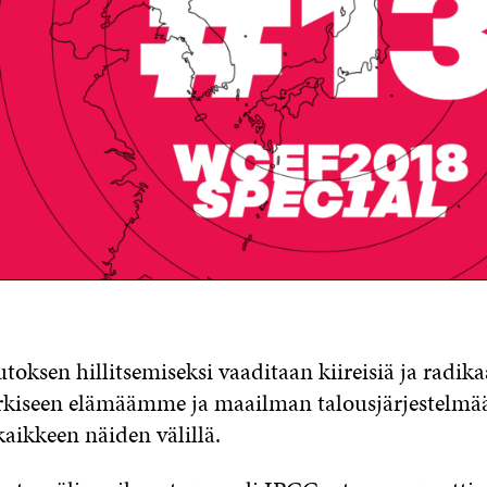
ksen hillitsemiseksi vaaditaan kiireisiä ja radika
kiseen elämäämme ja maailman talousjärjestelmää
aikkeen näiden välillä.