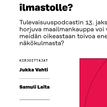
ilmastolle?
Tulevaisuuspodcastin 13. jak
horjuva maailmankauppa voi v
meidän oikeastaan toivoa e
näkökulmasta?
KIRJOITTAJAT
Jukka Vahti
Samuli Laita