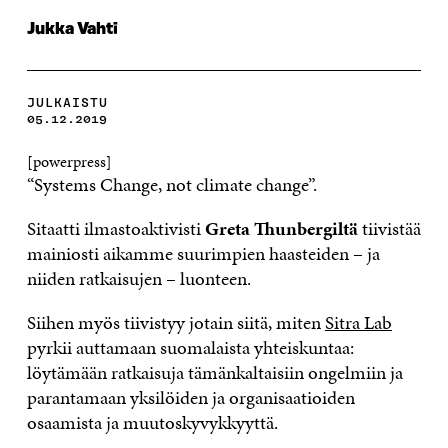
Jukka Vahti
JULKAISTU
05.12.2019
[powerpress]
“Systems Change, not climate change”.
Sitaatti ilmastoaktivisti
Greta Thunbergiltä
tiivistää
mainiosti aikamme suurimpien haasteiden – ja
niiden ratkaisujen – luonteen.
Siihen myös tiivistyy jotain siitä, miten
Sitra Lab
pyrkii auttamaan suomalaista yhteiskuntaa:
löytämään ratkaisuja tämänkaltaisiin ongelmiin ja
parantamaan yksilöiden ja organisaatioiden
osaamista ja muutoskyvykkyyttä.