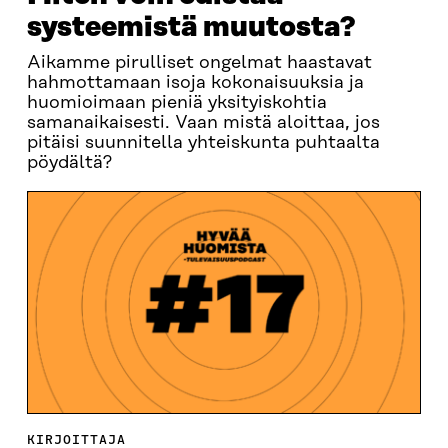
systeemistä muutosta?
Aikamme pirulliset ongelmat haastavat
hahmottamaan isoja kokonaisuuksia ja
huomioimaan pieniä yksityiskohtia
samanaikaisesti. Vaan mistä aloittaa, jos
pitäisi suunnitella yhteiskunta puhtaalta
pöydältä?
KIRJOITTAJA