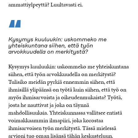
ammattiylpeyttä? Luultavasti ei.
“
Kysymys kuuluukin: uskommeko me
yhteiskuntana siihen, että työn
arvokkuudella on merkitystä?
Kysymys kuuluukin: uskommeko me yhteiskuntana
siihen, että työn arvokkuudella on merkitystä?
Tulisiko meidän pyrkiä ennemmin siihen, että
ihmisillä ylipäänsä on työtä kuin siihen, että työ on
myös ihmisarvoista ja oikeudenmukaista? Työtä,
josta he nauttivat ja joka on täynnä
mahdollisuuksia. Yhteiskunnassa vallitsee entistä
voimakkaammin ilmapiiri, joka korostaa
ihmisarvoisen työn merkitystä. Tässä mielessä
arvioni tuo oman lisänsä tähän keskusteluun.