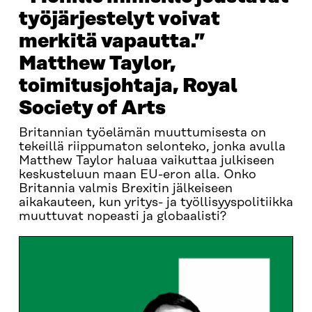
työjärjestelyt voivat
merkitä vapautta.”
Matthew Taylor,
toimitusjohtaja, Royal
Society of Arts
Britannian työelämän muuttumisesta on
tekeillä riippumaton selonteko, jonka avulla
Matthew Taylor haluaa vaikuttaa julkiseen
keskusteluun maan EU-eron alla. Onko
Britannia valmis Brexitin jälkeiseen
aikakauteen, kun yritys- ja työllisyyspolitiikka
muuttuvat nopeasti ja globaalisti?