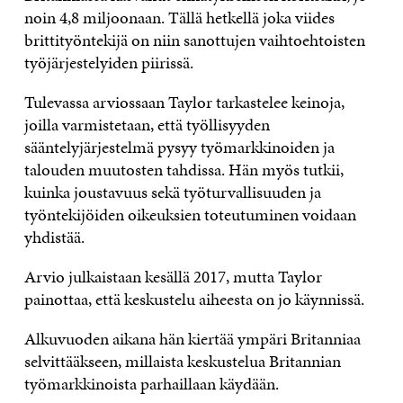
noin 4,8 miljoonaan. Tällä hetkellä joka viides
brittityöntekijä on niin sanottujen vaihtoehtoisten
työjärjestelyiden piirissä.
Tulevassa arviossaan Taylor tarkastelee keinoja,
joilla varmistetaan, että työllisyyden
sääntelyjärjestelmä pysyy työmarkkinoiden ja
talouden muutosten tahdissa. Hän myös tutkii,
kuinka joustavuus sekä työturvallisuuden ja
työntekijöiden oikeuksien toteutuminen voidaan
yhdistää.
Arvio julkaistaan kesällä 2017, mutta Taylor
painottaa, että keskustelu aiheesta on jo käynnissä.
Alkuvuoden aikana hän kiertää ympäri Britanniaa
selvittääkseen, millaista keskustelua Britannian
työmarkkinoista parhaillaan käydään.