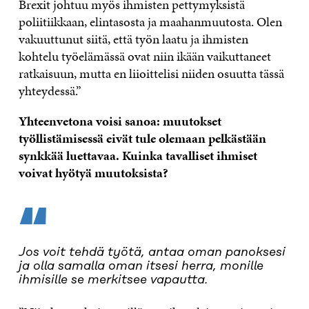
Brexit johtuu myös ihmisten pettymyksistä
poliitiikkaan, elintasosta ja maahanmuutosta. Olen
vakuuttunut siitä, että työn laatu ja ihmisten
kohtelu työelämässä ovat niin ikään vaikuttaneet
ratkaisuun, mutta en liioittelisi niiden osuutta tässä
yhteydessä.”
Yhteenvetona voisi sanoa: muutokset
työllistämisessä eivät tule olemaan pelkästään
synkkää luettavaa. Kuinka tavalliset ihmiset
voivat hyötyä muutoksista?
“
Jos voit tehdä työtä, antaa oman panoksesi
ja olla samalla oman itsesi herra, monille
ihmisille se merkitsee vapautta.