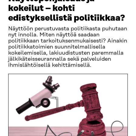
kokeilut – kohti
edistyksellistä politiikkaa?
Näyttöön perustuvasta politiikasta puhutaan
nyt innolla. Miten näyttöä saadaan
politiikkaan tarkoituksenmukaisesti? Ainakin
politiikkatoimien suunnitelmallisella
kokeilemisella, lakiuudistusten paremmalla
jälkikäteisseurannalla sekä palveluiden
ihmislähtöisellä kehittämisellä.