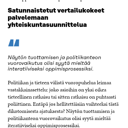
Satunnaistetut vertailukokeet
palvelemaan
yhteiskuntasuunnittelua
“
Näytön tuottamisen ja politiikanteon
vuorovaikutus olisi syytä mieltää
interatiiviseksi oppimisprosessiksi.
Politiikan ja tieteen välistä vuoropuhelua leimaa
vastakkainasettelu: joko asioihin on yksi oikea
tieteellinen ratkaisu tai sitten ratkaisu on puhtaasti
poliittinen. Entäpä jos hellitettäisiin vaihteeksi tästä
dikotomisesta ajatuksesta? Näytön tuottamisen ja
politiikanteon vuorovaikutus olisi syytä mieltää
iteratiiviseksi oppimisprosessiksi.