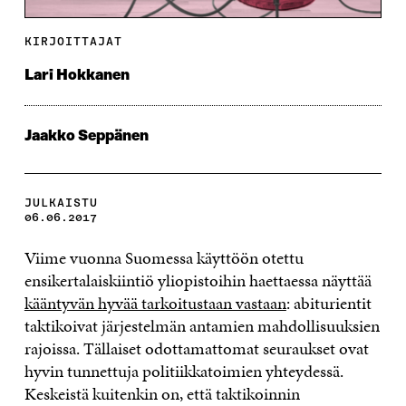
KIRJOITTAJAT
Lari Hokkanen
Jaakko Seppänen
JULKAISTU
06.06.2017
Viime vuonna Suomessa käyttöön otettu
ensikertalaiskiintiö yliopistoihin haettaessa näyttää
kääntyvän hyvää tarkoitustaan vastaan
: abiturientit
taktikoivat järjestelmän antamien mahdollisuuksien
rajoissa. Tällaiset odottamattomat seuraukset ovat
hyvin tunnettuja politiikkatoimien yhteydessä.
Keskeistä kuitenkin on, että taktikoinnin