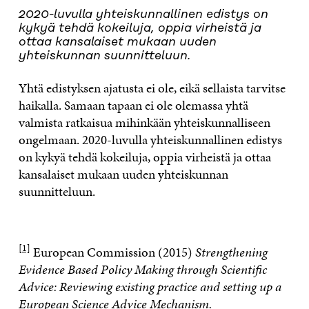
2020-luvulla yhteiskunnallinen edistys on
kykyä tehdä kokeiluja, oppia virheistä ja
ottaa kansalaiset mukaan uuden
yhteiskunnan suunnitteluun.
Yhtä edistyksen ajatusta ei ole, eikä sellaista tarvitse
haikalla. Samaan tapaan ei ole olemassa yhtä
valmista ratkaisua mihinkään yhteiskunnalliseen
ongelmaan. 2020-luvulla yhteiskunnallinen edistys
on kykyä tehdä kokeiluja, oppia virheistä ja ottaa
kansalaiset mukaan uuden yhteiskunnan
suunnitteluun.
[1]
European Commission (2015)
Strengthening
Evidence Based Policy Making through Scientific
Advice: Reviewing existing practice and setting up a
European Science Advice Mechanism.