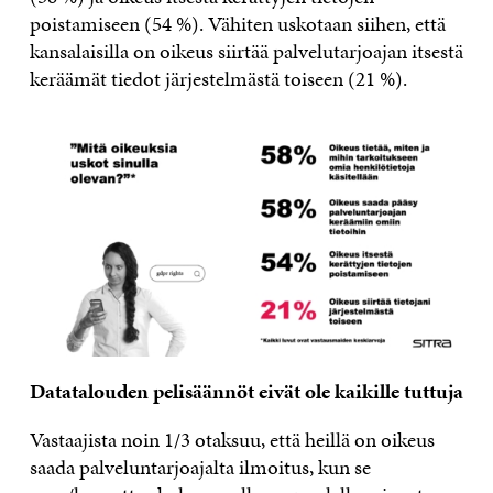
poistamiseen (54 %). Vähiten uskotaan siihen, että
kansalaisilla on oikeus siirtää palvelutarjoajan itsestä
keräämät tiedot järjestelmästä toiseen (21 %).
Datatalouden pelisäännöt eivät ole kaikille tuttuja
Vastaajista noin 1/3 otaksuu, että heillä on oikeus
saada palveluntarjoajalta ilmoitus, kun se