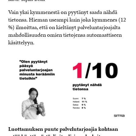
Vain yksi kymmenestä on pyytänyt saada nähdä
tietonsa. Hieman useampi kuin joka kymmenes (12
%) ilmoittaa, että on kieltänyt palveluntarjoajalta
mahdollisuuden omien tietojensa automaattiseen
käsittelyyn.
Luottamuksen puute palvelutarjoajia kohtaan