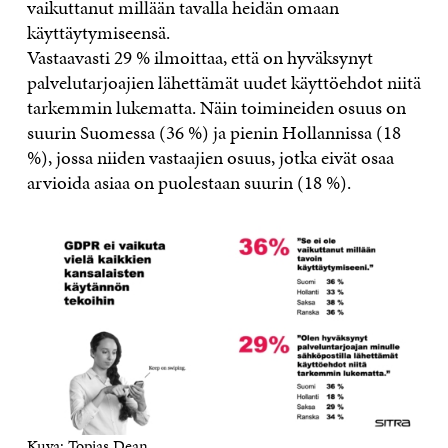
vaikuttanut millään tavalla heidän omaan
käyttäytymiseensä.
Vastaavasti 29 % ilmoittaa, että on hyväksynyt
palvelutarjoajien lähettämät uudet käyttöehdot niitä
tarkemmin lukematta. Näin toimineiden osuus on
suurin Suomessa (36 %) ja pienin Hollannissa (18
%), jossa niiden vastaajien osuus, jotka eivät osaa
arvioida asiaa on puolestaan suurin (18 %).
Kuva: Topias Dean