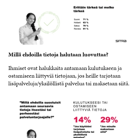
Millä ehdoilla tietoja halutaan luovuttaa?
Ihmiset ovat halukkaita antamaan kulutukseen ja
ostamiseen liittyviä tietojaan, jos heille tarjotaan
lisäpalveluja/yksilöllistä palvelua tai maksetaan siitä.