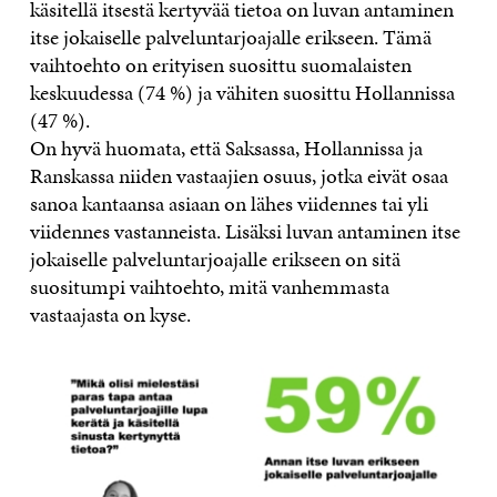
käsitellä itsestä kertyvää tietoa on luvan antaminen
itse jokaiselle palveluntarjoajalle erikseen. Tämä
vaihtoehto on erityisen suosittu suomalaisten
keskuudessa (74 %) ja vähiten suosittu Hollannissa
(47 %).
On hyvä huomata, että Saksassa, Hollannissa ja
Ranskassa niiden vastaajien osuus, jotka eivät osaa
sanoa kantaansa asiaan on lähes viidennes tai yli
viidennes vastanneista. Lisäksi luvan antaminen itse
jokaiselle palveluntarjoajalle erikseen on sitä
suositumpi vaihtoehto, mitä vanhemmasta
vastaajasta on kyse.