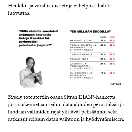
Henkilö- ja varallisuustietoja ei helposti haluta
luovuttaa.
Kysely toteutettiin osana Sitran IHAN®-hanketta,
jossa rakennetaan reilun datatalouden perustuksia ja
luodaan valtioiden rajat ylittävät pelisäännöt sekä
ratkaisut reiluun datan vaihtoon ja hyödyntämiseen.