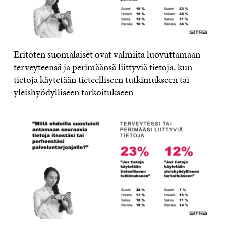
Eritoten suomalaiset ovat valmiita luovuttamaan
terveyteensä ja perimäänsä liittyviä tietoja, kun
tietoja käytetään tieteelliseen tutkimukseen tai
yleishyödylliseen tarkoitukseen