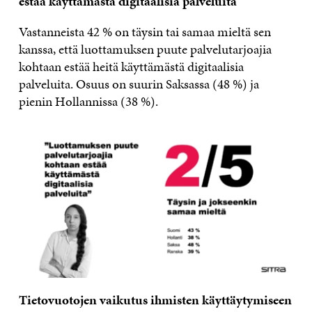
estää käyttämästä digitaalisia palveluita
Vastanneista 42 % on täysin tai samaa mieltä sen
kanssa, että luottamuksen puute palvelutarjoajia
kohtaan estää heitä käyttämästä digitaalisia
palveluita. Osuus on suurin Saksassa (48 %) ja
pienin Hollannissa (38 %).
Tietovuotojen vaikutus ihmisten käyttäytymiseen