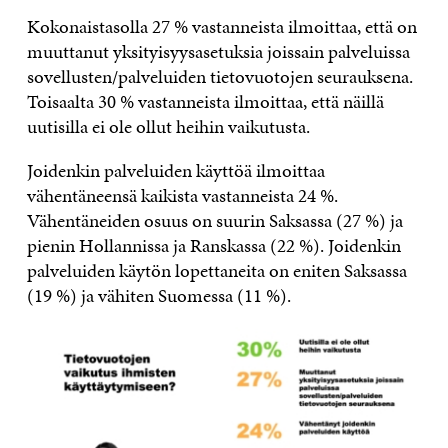
Kokonaistasolla 27 % vastanneista ilmoittaa, että on
muuttanut yksityisyysasetuksia joissain palveluissa
sovellusten/palveluiden tietovuotojen seurauksena.
Toisaalta 30 % vastanneista ilmoittaa, että näillä
uutisilla ei ole ollut heihin vaikutusta.
Joidenkin palveluiden käyttöä ilmoittaa
vähentäneensä kaikista vastanneista 24 %.
Vähentäneiden osuus on suurin Saksassa (27 %) ja
pienin Hollannissa ja Ranskassa (22 %). Joidenkin
palveluiden käytön lopettaneita on eniten Saksassa
(19 %) ja vähiten Suomessa (11 %).