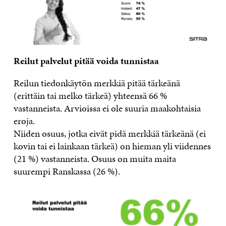
Reilut palvelut pitää voida tunnistaa
Reilun tiedonkäytön merkkiä pitää tärkeänä
(erittäin tai melko tärkeä) yhteensä 66 %
vastanneista. Arvioissa ei ole suuria maakohtaisia
eroja.
Niiden osuus, jotka eivät pidä merkkiä tärkeänä (ei
kovin tai ei lainkaan tärkeä) on hieman yli viidennes
(21 %) vastanneista. Osuus on muita maita
suurempi Ranskassa (26 %).