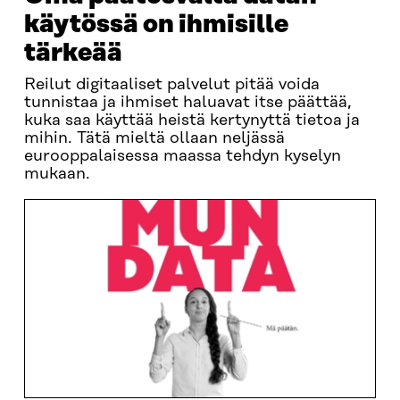
käytössä on ihmisille
tärkeää
Reilut digitaaliset palvelut pitää voida
tunnistaa ja ihmiset haluavat itse päättää,
kuka saa käyttää heistä kertynyttä tietoa ja
mihin. Tätä mieltä ollaan neljässä
eurooppalaisessa maassa tehdyn kyselyn
mukaan.