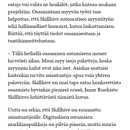
ostaja voi valita ne henkilöt, jotka kutsuu mukaan
projektiin. Osaamistaan myyvän työtä taas
helpottaa, että Skillhive automatisoi myyntityön
sekä hallinnolliset hommat, kuten laskuttamisen.
Riittää, että täyttää tiedot osaamisestaan ja
tuntihinnoittelustaan.
– Tällä hetkellä osaamisen ostamiseen menee
hirveästi aikaa. Moni myy isoja paketteja, koska
myynnin kulut ovat niin isot. Asiakas saattaisi
kuitenkin tarvita asiantuntija-apua vain yhteen
palaveriin. Skillhive on uusi tapa ostaa konkreettista
osaamista hyvinkin pienissä erissä, Janne Ruohisto
Skillhivea kehittävästä tiimistä kuvaa.
Uutta on sekin, että Skillhive on suunnattu
asiantuntijoille. Digitaalisen ostamisen
markkinapaikkoja on pilvin pimein, mutta suurin