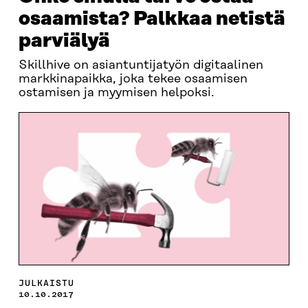
osaamista? Palkkaa netistä
parviälyä
Skillhive on asiantuntijatyön digitaalinen
markkinapaikka, joka tekee osaamisen
ostamisen ja myymisen helpoksi.
JULKAISTU
10.10.2017