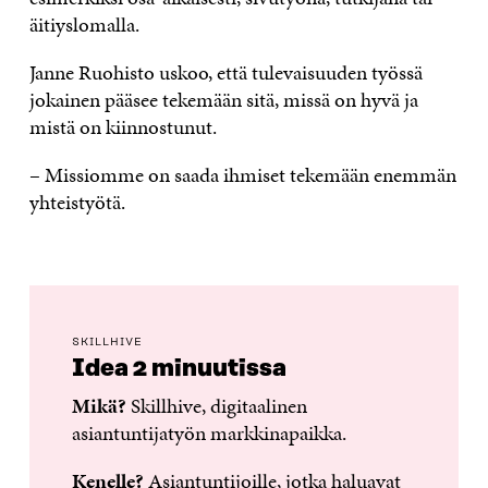
äitiyslomalla.
Janne Ruohisto uskoo, että tulevaisuuden työssä
jokainen pääsee tekemään sitä, missä on hyvä ja
mistä on kiinnostunut.
– Missiomme on saada ihmiset tekemään enemmän
yhteistyötä.
SKILLHIVE
Idea 2 minuutissa
Mikä?
Skillhive, digitaalinen
asiantuntijatyön markkinapaikka.
Kenelle?
Asiantuntijoille, jotka haluavat