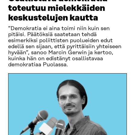
toteutuu mielekkäiden
keskustelujen kautta
”Demokratia ei aina toimi niin kuin sen
pitäisi. Päätöksiä saatetaan tehdä
esimerkiksi poliittisten puolueiden edut
edellä sen sijaan, että pyrittäisiin yhteiseen
hyvään”, sanoo Marcin Gerwin ja kertoo,
kuinka hän on edistänyt osallistavaa
demokratiaa Puolassa.