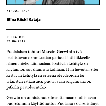
KIRJOITTAJA
Elina Kiiski Kataja
JULKAISTU
27.06.2017
Puolalaisen tohtori
Marcin Gerwinin
työ
osallistavan demokratian parissa lähti liikkeelle
hänen mielenkiinnostaan kestävän kehityksen
käytännön soveltamista kohtaan. Hän havaitsi, ettei
kestävän kehityksen esteenä ole ideoiden tai
teknisten ratkaisujen puute, vaan ongelmana on
pitkälti päätöksenteko.
Gerwin on onnistunut edesauttamaan osallistavan
budjetoinnin käyttöönottoa Puolassa sekä edistänyt