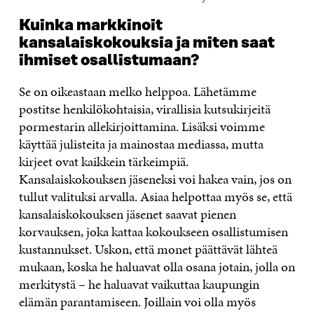
Kuinka markkinoit
kansalaiskokouksia ja miten saat
ihmiset osallistumaan?
Se on oikeastaan melko helppoa. Lähetämme
postitse henkilökohtaisia, virallisia kutsukirjeitä
pormestarin allekirjoittamina. Lisäksi voimme
käyttää julisteita ja mainostaa mediassa, mutta
kirjeet ovat kaikkein tärkeimpiä.
Kansalaiskokouksen jäseneksi voi hakea vain, jos on
tullut valituksi arvalla. Asiaa helpottaa myös se, että
kansalaiskokouksen jäsenet saavat pienen
korvauksen, joka kattaa kokoukseen osallistumisen
kustannukset. Uskon, että monet päättävät lähteä
mukaan, koska he haluavat olla osana jotain, jolla on
merkitystä – he haluavat vaikuttaa kaupungin
elämän parantamiseen. Joillain voi olla myös