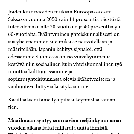
Joidenkin arvioiden mukaan Euroopassa esim.
Saksassa vuonna 2050 vain 14 prosenttia väestöstä
tulee olemaan alle 20-vuotiaita ja 40 prosenttia yli
60-vuotiaita. Ikääntyminen yhteiskunnallisesti on
siis yhä enemmän sitä miksi se neuvotellaan ja
määritellään. Japanin kehitys signaloi, että
edessämme Suomessa on iso vuosikymmeniä
kestävä niin sosiaalinen kuin yhteiskunnallinen työ
muuttaa kulttuurissamme ja
sopimusyhteiskunnassa olevia ikääntymiseen ja
vanhuuteen liittyviä käsityksiämme.
Käsittääkseni tämä työ pitäisi käynnistää saman
tien.
Maailmaan syntyy seuraavien neljänkymmenen
vuoden
aikana kaksi miljardia uutta ihmistä.