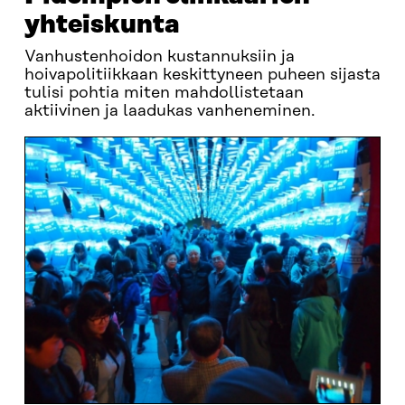
yhteiskunta
Vanhustenhoidon kustannuksiin ja
hoivapolitiikkaan keskittyneen puheen sijasta
tulisi pohtia miten mahdollistetaan
aktiivinen ja laadukas vanheneminen.