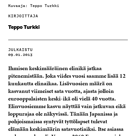
Kuvaaja: Teppo Turkki
KIRJOITTAJA
Teppo Turkki
JULKAISTU
09.01.2013
Ihmisen keskimääräinen elinikä jatkaa
pitenemistään. Joka viides vuosi saamme lisää 12
kuukautta elinaikaa. Lisävuosien määrä on
kasvanut viimeiset sata vuotta, ajasta jolloin
eurooppalaisten keski-ikä oli vielä 40 vuotta.
Elinvuosiemme kasvu näyttää vain jatkuvan eikä
loppurajaa ole näkyvissä. Tänään Japanissa ja
pohjoismaissa syntyvät tyttölapset tulevat
elämään keskimäärin satavuotiaiksi. Itse asiassa