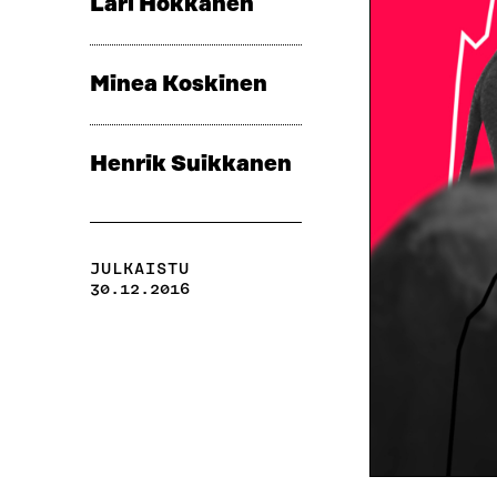
Lari Hokkanen
Minea Koskinen
Henrik Suikkanen
JULKAISTU
30.12.2016