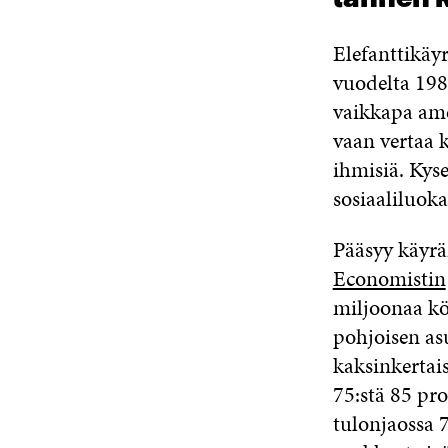
Elefanttikäyr
vuodelta 1988
vaikkapa ame
vaan vertaa 
ihmisiä. Kyse 
sosiaaliluo
Pääsyy käyrä
Economistin
miljoonaa kö
pohjoisen asu
kaksinkertai
75:stä 85 pro
tulonjaossa 7