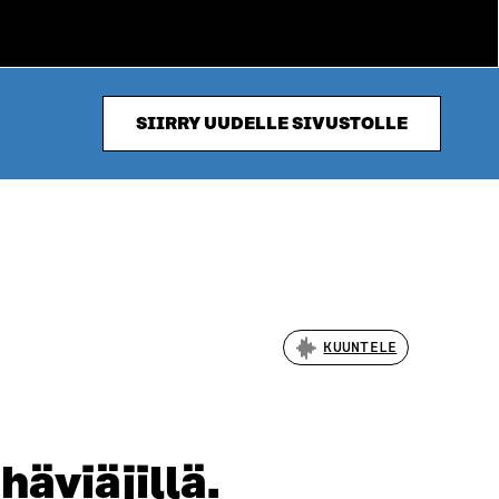
SIIRRY UUDELLE SIVUSTOLLE
KUUNTELE
häviäjillä.