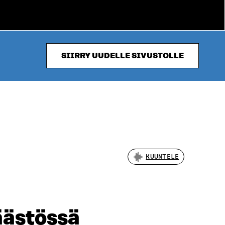
SIIRRY UUDELLE SIVUSTOLLE
KUUNTELE
äästössä