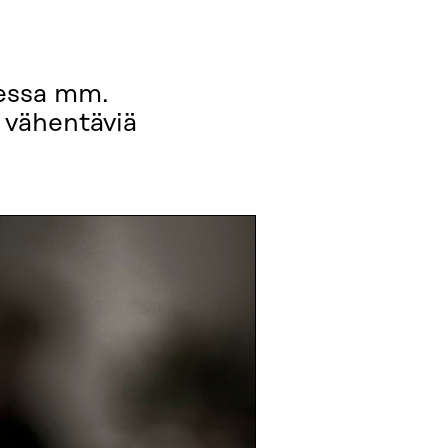
dessa mm.
ä vähentäviä