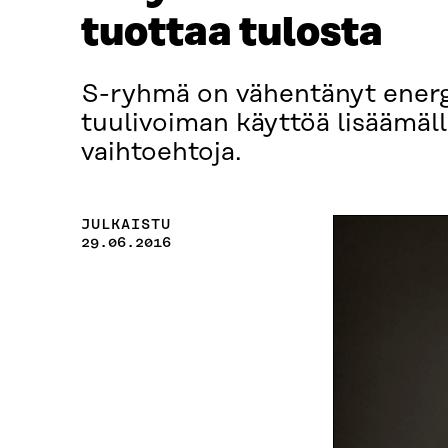
tuottaa tulosta
S-ryhmä on vähentänyt energ
tuulivoiman käyttöä lisäämällä
vaihtoehtoja.
JULKAISTU
29.06.2016