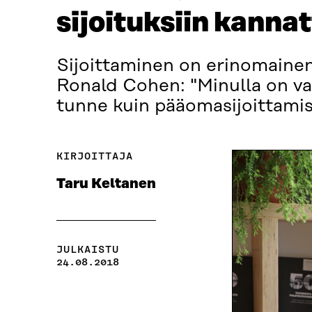
sijoituksiin kannat
Sijoittaminen on erinomaine
Ronald Cohen: "Minulla on va
tunne kuin pääomasijoittamis
KIRJOITTAJA
Taru Keltanen
JULKAISTU
24.08.2018