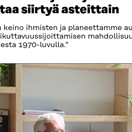
taa siirtyä asteittain
n keino ihmisten ja planeettamme a
ikuttavuussijoittamisen mahdollisu
esta 1970-luvulla."