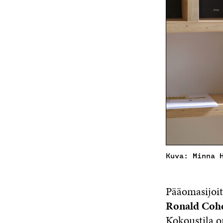
Kuva: Minna 
Pääomasijoit
Ronald Coh
Kokoustila o