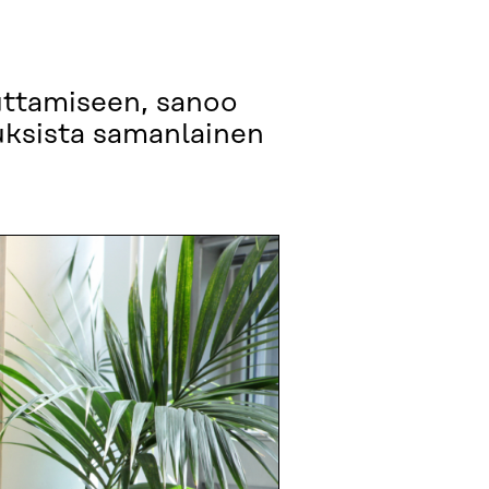
uttamiseen, sanoo
uksista samanlainen