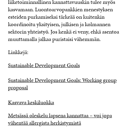
liiketoiminnallinen kannattavuuskin tulee myös
kasvamaan. Luontoarvopankkien menestyksen
esteiden purkamiseksi tärkeää on kuitenkin
koordinoitu yksityisen, julkisen ja kolmannen
sektorin yhteistyö. Jos kenkä ei veny, ehkä asentoa
muuttamalla jalkaa puristaisi vähemmän.
Linkkejä:
Sustainable Development Goals
Sustainable Development Goals: Working group
proposal
Kasvava keskiluokka
Metsässä oleskelu lapsena kannattaa – voi jopa
vähentää allergista herkistymistä