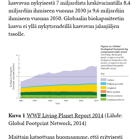
kasvavan nykyisestä 7 miljardista keskivariantilla 8,4
miljardiin ihmiseen vuonna 2030 ja 9,6 miljardiin
ihmiseen vuonna 2050. Globaalin biokapasiteetin
kasvu ei yllä nykytrendeillä kasvavan jalanjäljen
tasolle.
Kuva 1
WWF Living Planet Report 2014
(Lähde:
Global Footprint Network, 2014)
Maittain katsottuna
huomaamme, että erityisesti