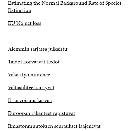
Estimating the Normal Background Rate of Species
Extinction
EU No net loss
Aiemmin sarjassa julkaistu:
Taidot korvaavat tiedot
Vakaa työ murenee
Valtasuhteet siirtyvät
Eriarvoisuus kasvaa
Euroopan rakenteet rapistuvat
Ilmastonmuutoksen seuraukset laajenevat