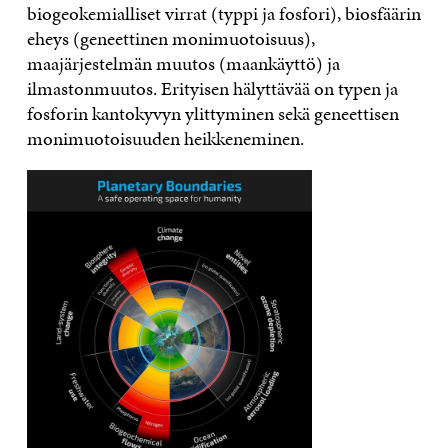
biogeokemialliset virrat (typpi ja fosfori), biosfäärin
eheys (geneettinen monimuotoisuus),
maajärjestelmän muutos (maankäyttö) ja
ilmastonmuutos. Erityisen hälyttävää on typen ja
fosforin kantokyvyn ylittyminen sekä geneettisen
monimuotoisuuden heikkeneminen.