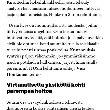
Kirontechin kokeiluhankkeella, jossa tekoäly
analysoi harvinaissairauksien hoitamiseen liittyviä
laajoja data-aineistoja. Hanke on Sitran rahoittama.
”Usein kyse on monimutkaisista taudeista, joihin
liittyy erilaisia ongelmia. Osin kustannukset
johtuvat myös siitä, että hoitoketju ja palveluverkko
eivät ole optimaalisesti suunniteltuja ja asiakkaalle
tulee hirveästi turhaa poukkoilua. Kustannuksia
syntyisi paljon vähemmän, jos ymmärtäisimme
näiden potilaiden kulkemisen järjestelmän sisällä
paremmin”, HUSin kehittämisjohtaja
Visa
Honkanen
kertoo.
Virtuaalisella yksiköllä kohti
parempaa hoitoa
Suurin osa terveydenhuollossa tehtävistä
diagnooseista koskee suhteellisen yleisiä tauteja,