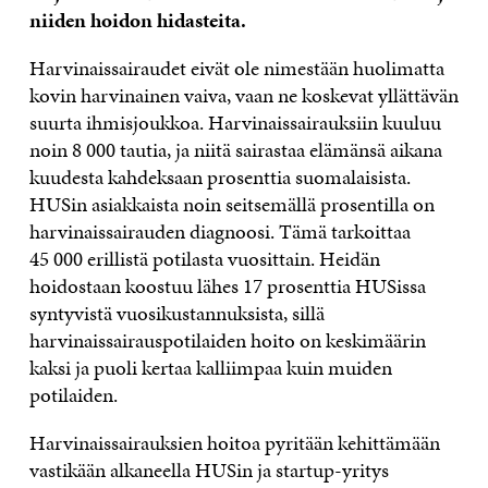
niiden hoidon hidasteita.
Harvinaissairaudet eivät ole nimestään huolimatta
kovin harvinainen vaiva, vaan ne koskevat yllättävän
suurta ihmisjoukkoa. Harvinaissairauksiin kuuluu
noin 8 000 tautia, ja niitä sairastaa elämänsä aikana
kuudesta kahdeksaan prosenttia suomalaisista.
HUSin asiakkaista noin seitsemällä prosentilla on
harvinaissairauden diagnoosi. Tämä tarkoittaa
45 000 erillistä potilasta vuosittain. Heidän
hoidostaan koostuu lähes 17 prosenttia HUSissa
syntyvistä vuosikustannuksista, sillä
harvinaissairauspotilaiden hoito on keskimäärin
kaksi ja puoli kertaa kalliimpaa kuin muiden
potilaiden.
Harvinaissairauksien hoitoa pyritään kehittämään
vastikään alkaneella HUSin ja startup-yritys