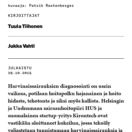
kuvaaja: Patrik Rastenberger
KIRJOITTAJAT
Tuula Tiihonen
Jukka Vahti
JULKAISTU
29.10.2015
Harvinaissairauksien diagnosointi on usein
vaikeaa, potilaan hoitopolku hajanainen ja hoito
hidasta, tehotonta ja siksi myös kallista. Helsingin
ja Uudenmaan sairaanhoitopiiri HUS ja
suomalainen startup-yritys Kirontech ovat
vastikään aloittaneet kokeilun, jossa tekoäly
valjastetaan tunnistamaan harvinaissairauksia ja