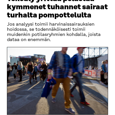
kymmenet tuhannet sairaat
turhalta pompottelulta
Jos analyysi toimii harvinaissairauksien
hoidossa, se todennäköisesti toimii
muidenkin potilasryhmien kohdalla, joista
dataa on enemmän.