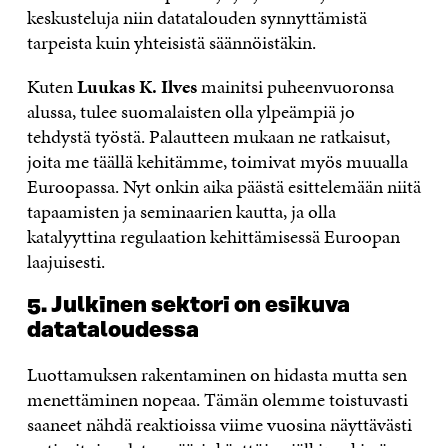
keskusteluja niin datatalouden synnyttämistä
tarpeista kuin yhteisistä säännöistäkin.
Kuten
Luukas K. Ilves
mainitsi puheenvuoronsa
alussa, tulee suomalaisten olla ylpeämpiä jo
tehdystä työstä. Palautteen mukaan ne ratkaisut,
joita me täällä kehitämme, toimivat myös muualla
Euroopassa. Nyt onkin aika päästä esittelemään niitä
tapaamisten ja seminaarien kautta, ja olla
katalyyttina regulaation kehittämisessä Euroopan
laajuisesti.
5. Julkinen sektori on esikuva
datataloudessa
Luottamuksen rakentaminen on hidasta mutta sen
menettäminen nopeaa. Tämän olemme toistuvasti
saaneet nähdä reaktioissa viime vuosina näyttävästi