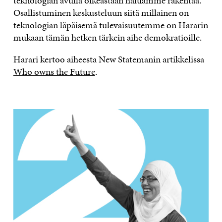
teknologian avulla oikeastaan haluamme rakentaa.
Osallistuminen keskusteluun siitä millainen on
teknologian läpäisemä tulevaisuutemme on Hararin
mukaan tämän hetken tärkein aihe demokratioille.
Harari kertoo aiheesta New Statemanin artikkelissa
Who owns the Future
.