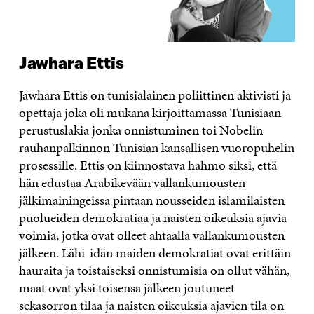
Jawhara Ettis
Jawhara Ettis on tunisialainen poliittinen aktivisti ja
opettaja joka oli mukana kirjoittamassa Tunisiaan
perustuslakia jonka onnistuminen toi Nobelin
rauhanpalkinnon Tunisian kansallisen vuoropuhelin
prosessille. Ettis on kiinnostava hahmo siksi, että
hän edustaa Arabikevään vallankumousten
jälkimainingeissa pintaan nousseiden islamilaisten
puolueiden demokratiaa ja naisten oikeuksia ajavia
voimia, jotka ovat olleet ahtaalla vallankumousten
jälkeen. Lähi-idän maiden demokratiat ovat erittäin
hauraita ja toistaiseksi onnistumisia on ollut vähän,
maat ovat yksi toisensa jälkeen joutuneet
sekasorron tilaa ja naisten oikeuksia ajavien tila on