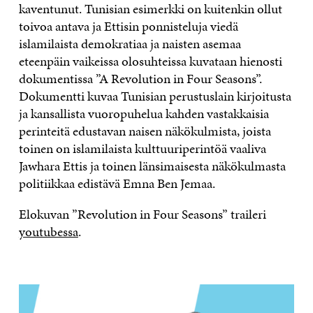
kaventunut. Tunisian esimerkki on kuitenkin ollut
toivoa antava ja Ettisin ponnisteluja viedä
islamilaista demokratiaa ja naisten asemaa
eteenpäin vaikeissa olosuhteissa kuvataan hienosti
dokumentissa ”A Revolution in Four Seasons”.
Dokumentti kuvaa Tunisian perustuslain kirjoitusta
ja kansallista vuoropuhelua kahden vastakkaisia
perinteitä edustavan naisen näkökulmista, joista
toinen on islamilaista kulttuuriperintöä vaaliva
Jawhara Ettis ja toinen länsimaisesta näkökulmasta
politiikkaa edistävä Emna Ben Jemaa.
Elokuvan ”Revolution in Four Seasons” traileri
youtubessa
.