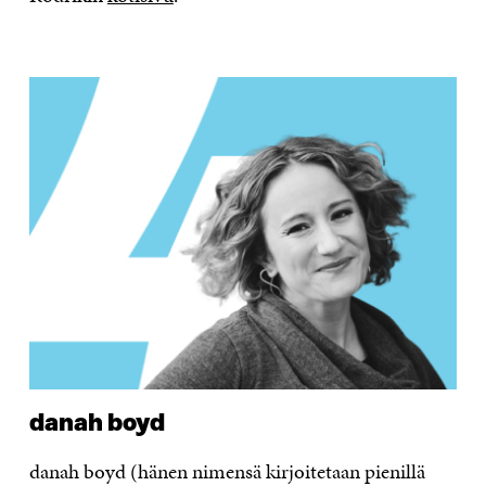
danah boyd
danah boyd (hänen nimensä kirjoitetaan pienillä