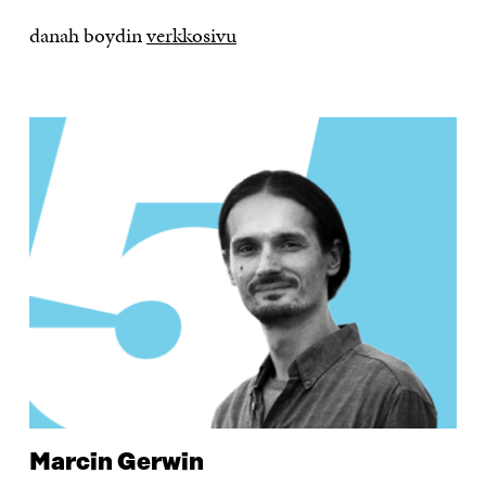
danah boydin
verkkosivu
Marcin Gerwin