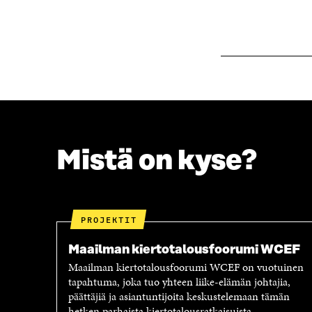
Mistä on kyse?
PROJEKTIT
Maailman kiertotalousfoorumi WCEF
Maailman kiertotalousfoorumi WCEF on vuotuinen
tapahtuma, joka tuo yhteen liike-elämän johtajia,
päättäjiä ja asiantuntijoita keskustelemaan tämän
hetken parhaista kiertotalousratkaisuista.