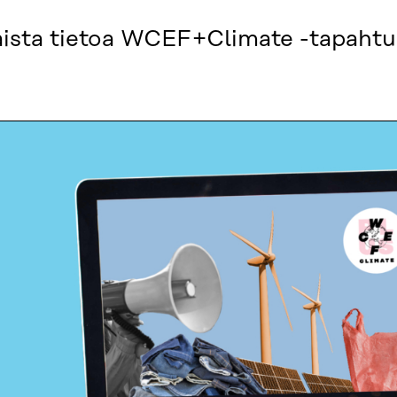
saista tietoa WCEF+Climate -tapaht