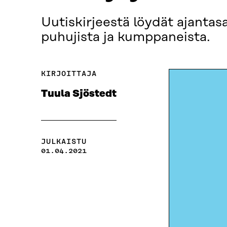
Uutiskirjeestä löydät ajanta
puhujista ja kumppaneista.
KIRJOITTAJA
Tuula Sjöstedt
JULKAISTU
01.04.2021