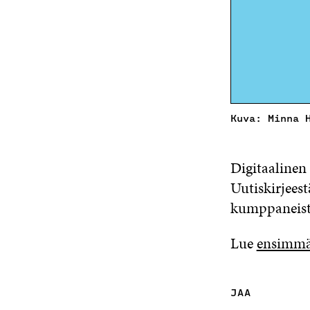
Kuva: Minna 
Digitaalinen
Uutiskirjeest
kumppaneist
Lue
ensimmä
JAA