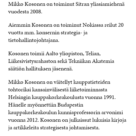
Mikko Kosonen on toiminut Sitran yliasiamiehenä
vuodesta 2008.
Aiemmin Kosonen on toiminut Nokiassa reilut 20
vuotta mm. konsernin strategia- ja
tietohallintojohtajana.
Kosonen toimii Aalto yliopiston, Telian,
Liikesivistysrahaston sekä Tekniikan Akatemia
säätiön hallituksen jäsenenä.
Mikko Kosonen on väitellyt kauppatieteiden
tohtoriksi kansainvälisestä liiketoiminnasta
Helsingin kauppakorkeakoulusta vuonna 1991.
Hänelle myönnettiin Budapestin
kauppakorkeakoulun kunniaprofessorin arvonimi
vuonna 2012. Kosonen on julkaissut lukuisia kirjoja
ja artikkeleita strategisesta johtamisesta.