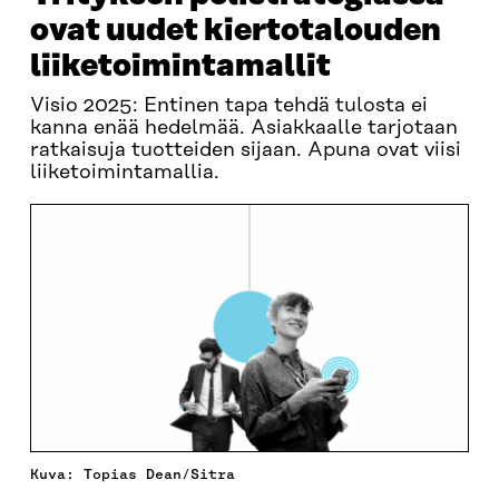
ovat uudet kiertotalouden
liiketoimintamallit
Visio 2025: Entinen tapa tehdä tulosta ei
kanna enää hedelmää. Asiakkaalle tarjotaan
ratkaisuja tuotteiden sijaan. Apuna ovat viisi
liiketoimintamallia.
Kuva: Topias Dean/Sitra