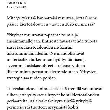
JULKAISTU
10.03.2019
Mitä yrityksissä kannattaisi muuttaa, jotta Suomi
pääsee kiertotalouteen vuoteen 2025 mennessä?
Yritykset muuttavat tapaansa toimia ja
ansaintamallejaan. Entisestä tavasta tehdä tulosta
siirrytään kiertotalouden mukaisiin
liiketoimintamalleihin. Ne mahdollistavat
materiaalien tarkemman hyödyntämisen ja
syvemmät asiakassuhteet – rahanarvoinen
liiketoiminta perustuu kiertotalouteen. Yritysten
strategia saa uuden pohjan.
Tulevaisuudessa kolme keskeistä trendiä vaikuttavat
siihen, että yritykset siirtyvät kohti kiertotalouden
periaatteita. Asiakaskeskeisyys siirtää yrityksiä
perinteisestä tuotteen myynnistä kohti