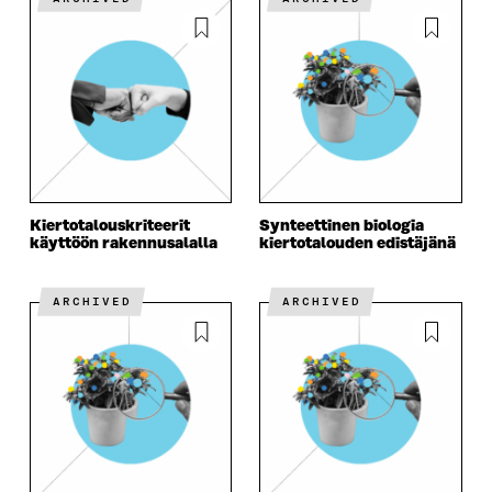
Kiertotalouskriteerit
Synteettinen biologia
käyttöön rakennusalalla
kiertotalouden edistäjänä
ARCHIVED
ARCHIVED