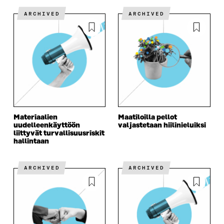
ARCHIVED
ARCHIVED
Materiaalien
Maatiloilla pellot
uudelleenkäyttöön
valjastetaan hiilinieluiksi
liittyvät turvallisuusriskit
hallintaan
ARCHIVED
ARCHIVED