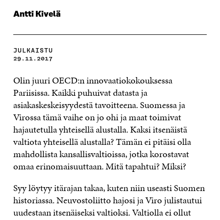
Antti Kivelä
JULKAISTU
29.11.2017
Olin juuri OECD:n innovaatiokokouksessa
Pariisissa. Kaikki puhuivat datasta ja
asiakaskeskeisyydestä tavoitteena. Suomessa ja
Virossa tämä vaihe on jo ohi ja maat toimivat
hajautetulla yhteisellä alustalla. Kaksi itsenäistä
valtiota yhteisellä alustalla? Tämän ei pitäisi olla
mahdollista kansallisvaltioissa, jotka korostavat
omaa erinomaisuuttaan. Mitä tapahtui? Miksi?
Syy löytyy itärajan takaa, kuten niin useasti Suomen
historiassa. Neuvostoliitto hajosi ja Viro julistautui
uudestaan itsenäiseksi valtioksi. Valtiolla ei ollut