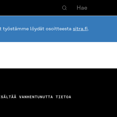
ot työstämme löydät osoitteesta
sitra.fi
.
ISÄLTÄÄ VANHENTUNUTTA TIETOA