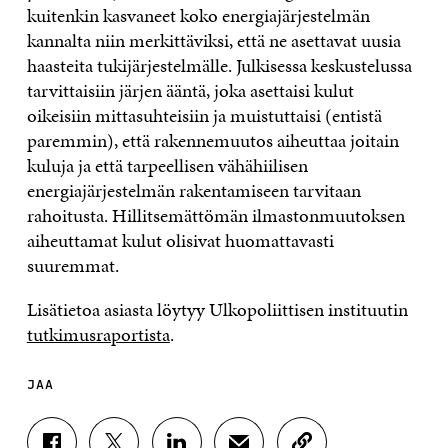
kuitenkin kasvaneet koko energiajärjestelmän
kannalta niin merkittäviksi, että ne asettavat uusia
haasteita tukijärjestelmälle. Julkisessa keskustelussa
tarvittaisiin järjen ääntä, joka asettaisi kulut
oikeisiin mittasuhteisiin ja muistuttaisi (entistä
paremmin), että rakennemuutos aiheuttaa joitain
kuluja ja että tarpeellisen vähähiilisen
energiajärjestelmän rakentamiseen tarvitaan
rahoitusta. Hillitsemättömän ilmastonmuutoksen
aiheuttamat kulut olisivat huomattavasti
suuremmat.
Lisätietoa asiasta löytyy Ulkopoliittisen instituutin
tutkimusraportista
.
JAA