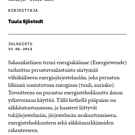
KIRJOITTAJA
Tuula Sjöstedt
JULKAISTU
22.05.2013
Saksankielinen termi energiakäänne (Energiewende)
tarkoittaa perustavanlaatuista siirtymää
vähähiiliseen energiajärjestelmään, joka perustuu
lähinnä uusiutuvaan energiaan (tuuli, aurinko).
Tavoitteena on parantaa energiatehokkuutta ilman
ydinvoiman käyttöä. Tällä hetkellä pääpaino on
sähköntuotannossa, ja haasteet liittyvät
tukijärjestelmiin, järjestelmän mukauttamiseen,
energiatehokkuuteen sekä sähkömarkkinoiden
rakenteeseen.