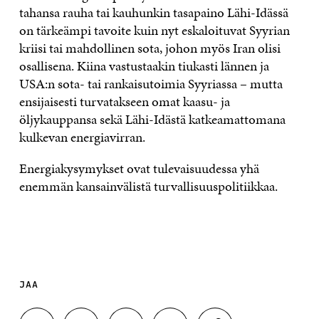
tahansa rauha tai kauhunkin tasapaino Lähi-Idässä
on tärkeämpi tavoite kuin nyt eskaloituvat Syyrian
kriisi tai mahdollinen sota, johon myös Iran olisi
osallisena. Kiina vastustaakin tiukasti lännen ja
USA:n sota- tai rankaisutoimia Syyriassa – mutta
ensijaisesti turvatakseen omat kaasu- ja
öljykauppansa sekä Lähi-Idästä katkeamattomana
kulkevan energiavirran.
Energiakysymykset ovat tulevaisuudessa yhä
enemmän kansainvälistä turvallisuuspolitiikkaa.
JAA