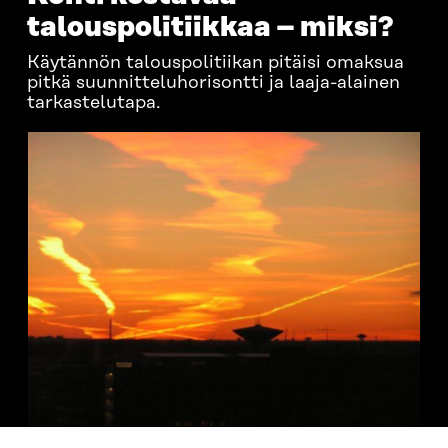
talouspolitiikkaa – miksi?
Käytännön talouspolitiikan pitäisi omaksua
pitkä suunnitteluhorisontti ja laaja-alainen
tarkastelutapa.